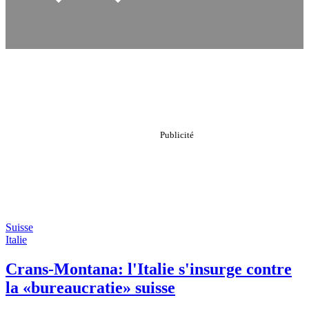
Suisse
Italie
Crans-Montana: l'Italie s'insurge contre
la «bureaucratie» suisse