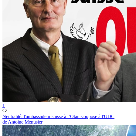
1
Neutralité: l'ambassadeur suisse à l’Otan s'oppose à l'UDC
de Antoine Menusier