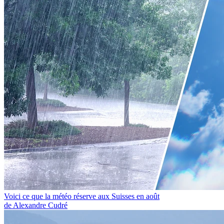
Voici ce que la météo réserve aux Suisses en août
de Alexandre Cudré