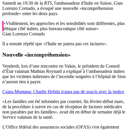
Samedi au 19:30 de la
RTS
, l'ambassadeur d'Italie en Suisse, Gian
Lorenzo Cornado, a évoqué une nouvelle «incompréhension
profonde» entre les deux pays.
«Visiblement, les approches et les sensibilités sont différentes, plus
éthique côté italien, plus bureaucratique côté suisse»
Gian Lorenzo Cornado
Il a ensuite répété que «l'Italie ne paiera pas ces factures».
Nouvelle «incompréhension»
Vendredi, lors d’une rencontre en Valais, le président du Conseil
d’État valaisan Mathias Reynard a expliqué à l’ambassadeur italien
que les victimes italiennes de l’incendie soignées à l’hôpital de Sion
n’auront rien à payer.
Crans-Montana: Charlie Hebdo n'aura pas de soucis avec la justice
«Les familles ont été informées par courrier, fin février-début mars,
de la procédure à suivre en cas de réception de factures médicales
non payables par les familles», avait dit en début de semaine déjà le
Service valaisan de la santé.
L'Office fédéral des assurances sociales (OFAS) s'est également