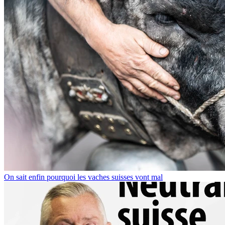
On sait enfin pourquoi les vaches suisses vont mal