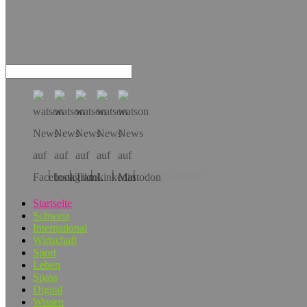
Hol dir die App!
Startseite
Schweiz
International
Wirtschaft
Sport
Leben
Spass
Digital
Wissen