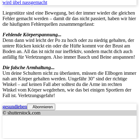
wird übel nassgemacht
Liegestütze sind eine Bewegung, bei der immer wieder die gleichen
Fehler gemacht werden – damit dir das nicht passiert, haben wir hier
die häufigsten Fehlerquellen zusammengefasst:
Fehlende Körperspannung...
Denn dann wird leicht der Po zu hoch oder zu niedrig gehalten, der
untere Rücken knickt ein oder die Hüfte kommt vor der Brust am
Boden an. All das ist nicht nur ineffektiv, sondern macht dich auch
anfällig für Verletzungen. Also immer Bauch und Beine anspannen!
Die falsche Armhaltung...
Um deine Schultern nicht zu überlasten, müssen die Ellbogen immer
nah am Körper gehalten werden. Ungefähr 30° sind der richtige
Winkel – auf keinen Fall aber solltest du die Arme im rechten
Winkel vom Körper wegdrehen, wie das bei einigen Sportlern der
Fall ist. Verletzungsgefahr!
gesundleben
Abonnieren
© shutterstock.com