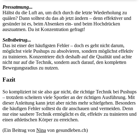
Pressatmung...
Hältst du die Luft an, um dich durch die letzte Wiederholung zu
quälen? Dann solltest du das ab jetzt ändern – denn effektiver und
gesünder ist es, beim Absenken ein- und beim Hochdrücken
auszuatmen. Da ist Konzentration gefragt!
Selbstbetrug...
Das ist einer der häufigsten Fehler – doch es geht nicht darum,
möglichst viele Pushups zu absolvieren, sondern möglichst effektiv
zu trainieren. Konzentriere dich deshalb auf die Qualität und achte
nicht nur auf die Technik, sondern auch darauf, den kompletten
Bewegungsradius zu nutzen.
Fazit
So kompliziert ist sie also gar nicht, die richtige Technik bei Pushups
– trotzdem scheitern viele Sportler an der richtigen Ausführung. Mit
dieser Anleitung kann jetzt aber nichts mehr schiefgehen. Besonders
die häufigen Fehler solltest du dir anschauen und vermeiden. Denn
nur eine saubere Technik ermöglicht es dir, effektiv zu trainieren und
einen athletischen Körper zu erreichen.
(Ein Beitrag von
Nina
von gesundleben.ch)