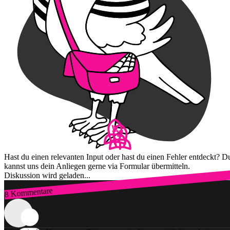
Hast du einen relevanten Input oder hast du einen Fehler entdeckt? D
kannst uns dein Anliegen gerne via Formular übermitteln.
Diskussion wird geladen...
8 Kommentare
Zum Login