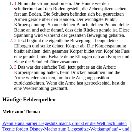
Nimm die Grundposition ein. Die Hände werden
schulterbreit auf den Boden gestellt, die Zehenspitzen stehen
fest am Boden. Die Schultern befinden sich bei gestreckten
Armen gerade über den Händen. Der wichtigste Punkt:
Körperspannung. Spanne deinen Bauch, deinen Po und deine
Beine an und achte darauf, dass dein Rücken gerade ist. Diese
Spannung wird während der gesamten Bewegung gehalten.
Jetzt beginnt die eigentliche Bewegung – beuge deine
Ellbogen und senke deinen Körper ab. Die Körperspannung
bleibt erhalten, dein gesamter Körper bildet von Kopf bis Fuss
eine gerade Linie. Behalte deine Ellbogen nah am Körper und
ziehe die Schulterblätter zusammen.
Das war der einfache Teil, jetzt geht es an die Arbeit:
Körperspannung halten, beim Drücken ausatmen und die
Arme wieder strecken, um in die Ausgangsposition
zurückzukehren. Wenn die Arme fast gestreckt sind, hast du
eine Wiederholung geschafft.
Häufige Fehlerquellen
Mehr zum Thema:
Wenn Hans Sarpei Liegestütz macht, drückt er die Welt nach unten
Teenie fordert Disney-Macho zum Liegestütze-Wettkampf auf – und