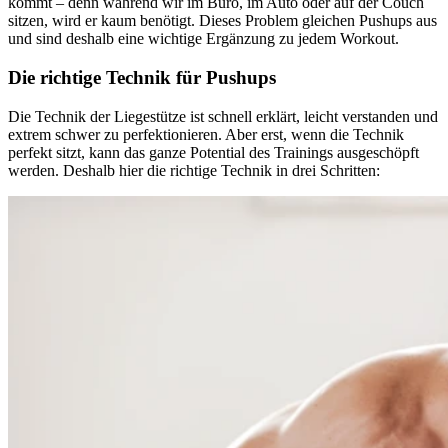
kommt – denn während wir im Büro, im Auto oder auf der Couch
sitzen, wird er kaum benötigt. Dieses Problem gleichen Pushups aus
und sind deshalb eine wichtige Ergänzung zu jedem Workout.
Die richtige Technik für Pushups
Die Technik der Liegestütze ist schnell erklärt, leicht verstanden und
extrem schwer zu perfektionieren. Aber erst, wenn die Technik
perfekt sitzt, kann das ganze Potential des Trainings ausgeschöpft
werden. Deshalb hier die richtige Technik in drei Schritten: