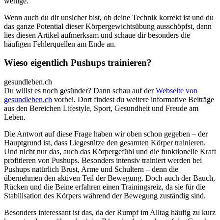
wenige.
Wenn auch du dir unsicher bist, ob deine Technik korrekt ist und du
das ganze Potential dieser Körpergewichtsübung ausschöpfst, dann
lies diesen Artikel aufmerksam und schaue dir besonders die
häufigen Fehlerquellen am Ende an.
Wieso eigentlich Pushups trainieren?
gesundleben.ch
Du willst es noch gesünder? Dann schau auf der
Webseite von
gesundleben.ch
vorbei. Dort findest du weitere informative Beiträge
aus den Bereichen Lifestyle, Sport, Gesundheit und Freude am
Leben.
Die Antwort auf diese Frage haben wir oben schon gegeben – der
Hauptgrund ist, dass Liegestütze den gesamten Körper trainieren.
Und nicht nur das, auch das Körpergefühl und die funktionelle Kraft
profitieren von Pushups. Besonders intensiv trainiert werden bei
Pushups natürlich Brust, Arme und Schultern – denn die
übernehmen den aktiven Teil der Bewegung. Doch auch der Bauch,
Rücken und die Beine erfahren einen Trainingsreiz, da sie für die
Stabilisation des Körpers während der Bewegung zuständig sind.
Besonders interessant ist das, da der Rumpf im Alltag häufig zu kurz