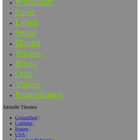
Wirtschaft
Sport
Leben
Spass
Digital
Wissen
Blogs
Quiz
Videos
Promotionen
Aktuelle Themen
Gesundheit
Luftfahrt
Reisen
USA