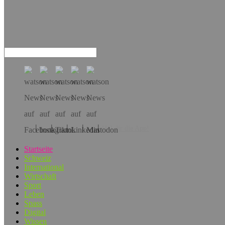
Hol dir die App!
Startseite
Schweiz
International
Wirtschaft
Sport
Leben
Spass
Digital
Wissen