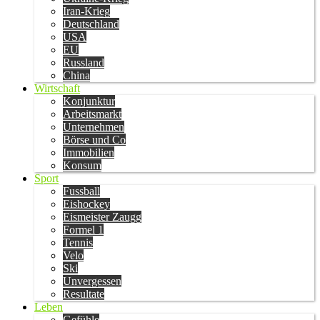
Iran-Krieg
Deutschland
USA
EU
Russland
China
Wirtschaft
Konjunktur
Arbeitsmarkt
Unternehmen
Börse und Co
Immobilien
Konsum
Sport
Fussball
Eishockey
Eismeister Zaugg
Formel 1
Tennis
Velo
Ski
Unvergessen
Resultate
Leben
Gefühle