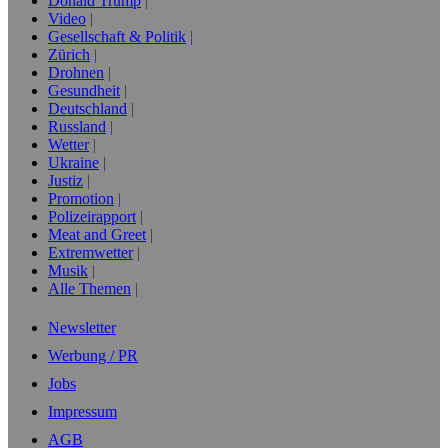
Donald Trump
Video
Gesellschaft & Politik
Zürich
Drohnen
Gesundheit
Deutschland
Russland
Wetter
Ukraine
Justiz
Promotion
Polizeirapport
Meat and Greet
Extremwetter
Musik
Alle Themen
Newsletter
Werbung / PR
Jobs
Impressum
AGB