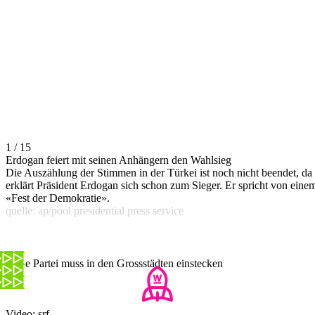
1 / 15
Erdogan feiert mit seinen Anhängern den Wahlsieg
Die Auszählung der Stimmen in der Türkei ist noch nicht beendet, da
erklärt Präsident Erdogan sich schon zum Sieger. Er spricht von eine
«Fest der Demokratie».
quelle: ap/pool presidential press service
Seine Partei muss in den Grossstädten einstecken
Video: srf