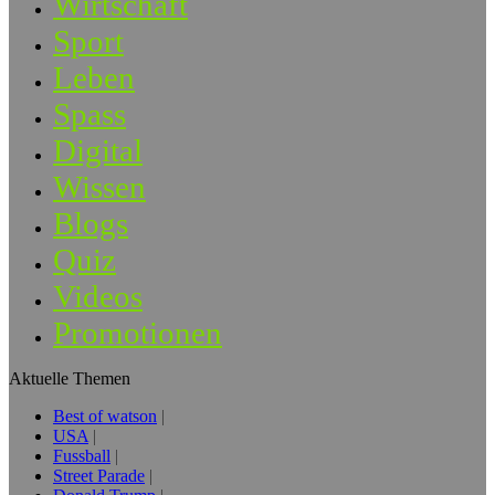
Wirtschaft
Sport
Leben
Spass
Digital
Wissen
Blogs
Quiz
Videos
Promotionen
Aktuelle Themen
Best of watson
USA
Fussball
Street Parade