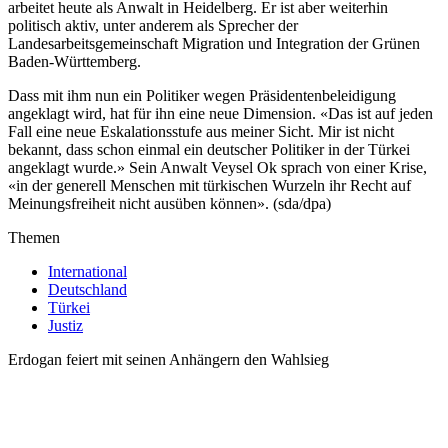
arbeitet heute als Anwalt in Heidelberg. Er ist aber weiterhin
politisch aktiv, unter anderem als Sprecher der
Landesarbeitsgemeinschaft Migration und Integration der Grünen
Baden-Württemberg.
Dass mit ihm nun ein Politiker wegen Präsidentenbeleidigung
angeklagt wird, hat für ihn eine neue Dimension. «Das ist auf jeden
Fall eine neue Eskalationsstufe aus meiner Sicht. Mir ist nicht
bekannt, dass schon einmal ein deutscher Politiker in der Türkei
angeklagt wurde.» Sein Anwalt Veysel Ok sprach von einer Krise,
«in der generell Menschen mit türkischen Wurzeln ihr Recht auf
Meinungsfreiheit nicht ausüben können». (sda/dpa)
Themen
International
Deutschland
Türkei
Justiz
Erdogan feiert mit seinen Anhängern den Wahlsieg