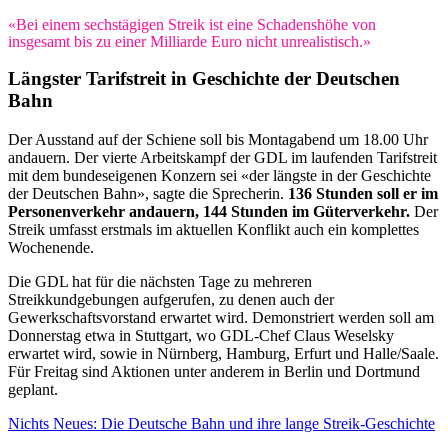
«Bei einem sechstägigen Streik ist eine Schadenshöhe von
insgesamt bis zu einer Milliarde Euro nicht unrealistisch.»
Längster Tarifstreit in Geschichte der Deutschen
Bahn
Der Ausstand auf der Schiene soll bis Montagabend um 18.00 Uhr
andauern. Der vierte Arbeitskampf der GDL im laufenden Tarifstreit
mit dem bundeseigenen Konzern sei «der längste in der Geschichte
der Deutschen Bahn», sagte die Sprecherin.
136 Stunden soll er im
Personenverkehr andauern, 144 Stunden im Güterverkehr.
Der
Streik umfasst erstmals im aktuellen Konflikt auch ein komplettes
Wochenende.
Die GDL hat für die nächsten Tage zu mehreren
Streikkundgebungen aufgerufen, zu denen auch der
Gewerkschaftsvorstand erwartet wird. Demonstriert werden soll am
Donnerstag etwa in Stuttgart, wo GDL-Chef Claus Weselsky
erwartet wird, sowie in Nürnberg, Hamburg, Erfurt und Halle/Saale.
Für Freitag sind Aktionen unter anderem in Berlin und Dortmund
geplant.
Nichts Neues: Die Deutsche Bahn und ihre lange Streik-Geschichte