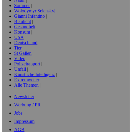
Natur
Sommer
Wolodymyr Selenskyj
Gianni Infantino
Blaulicht
Gesundheit
Konsum
USA
Deutschland
Tier
St Gallen
Video
Polizeirapport
Unfall
Künstliche Intelligenz
Extremwetter
Alle Themen
Newsletter
Werbung / PR
Jobs
Impressum
AGB