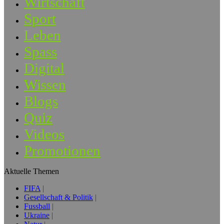
Wirtschaft
Sport
Leben
Spass
Digital
Wissen
Blogs
Quiz
Videos
Promotionen
Aktuelle Themen
FIFA
Gesellschaft & Politik
Fussball
Ukraine