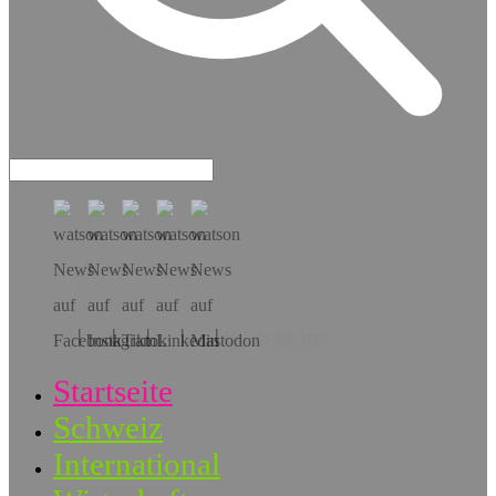
Hol dir die App!
Startseite
Schweiz
International