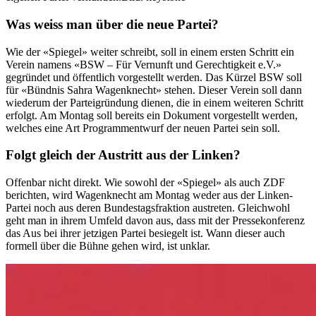
Was weiss man über die neue Partei?
Wie der «Spiegel» weiter schreibt, soll in einem ersten Schritt ein
Verein namens «BSW – Für Vernunft und Gerechtigkeit e.V.»
gegründet und öffentlich vorgestellt werden. Das Kürzel BSW soll
für «Bündnis Sahra Wagenknecht» stehen. Dieser Verein soll dann
wiederum der Parteigründung dienen, die in einem weiteren Schritt
erfolgt. Am Montag soll bereits ein Dokument vorgestellt werden,
welches eine Art Programmentwurf der neuen Partei sein soll.
Folgt gleich der Austritt aus der Linken?
Offenbar nicht direkt. Wie sowohl der «Spiegel» als auch ZDF
berichten, wird Wagenknecht am Montag weder aus der Linken-
Partei noch aus deren Bundestagsfraktion austreten. Gleichwohl
geht man in ihrem Umfeld davon aus, dass mit der Pressekonferenz
das Aus bei ihrer jetzigen Partei besiegelt ist. Wann dieser auch
formell über die Bühne gehen wird, ist unklar.