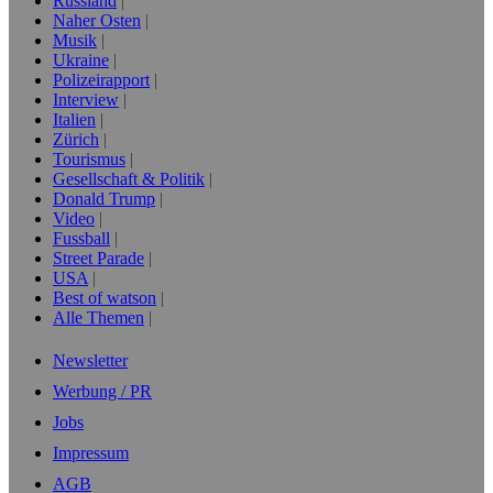
Russland
Naher Osten
Musik
Ukraine
Polizeirapport
Interview
Italien
Zürich
Tourismus
Gesellschaft & Politik
Donald Trump
Video
Fussball
Street Parade
USA
Best of watson
Alle Themen
Newsletter
Werbung / PR
Jobs
Impressum
AGB