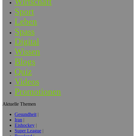
Wirtschaft
Sport
Leben
Spass
Digital
Wissen
Blogs
Quiz
Videos
Promotionen
Aktuelle Themen
Gesundheit
Iran
Eishockey
Super League