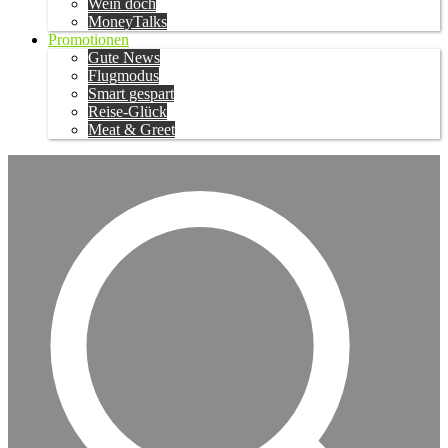
Wein doch
MoneyTalks
Promotionen
Gute News
Flugmodus
Smart gespart
Reise-Glück
Meat & Greet