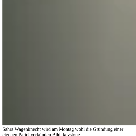
Sahra Wagenknecht wird am Montag wohl die Gründung einer
eigenen Partei verkünden.
Bild: keystone