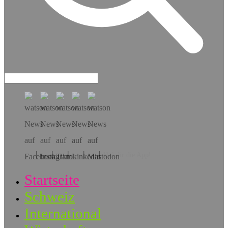
Hol dir die App!
Startseite
Schweiz
International