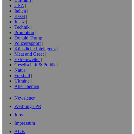
Luftfahrt
USA
Italien
Basel
Justiz
Technik
Promotion
Donald Trump
Polizeirapport
Künstliche Intelligenz
Meat and Greet
Extremwetter
Gesellschaft & Politik
Natur
Fussball
Ukraine
Alle Themen
Newsletter
Werbung / PR
Jobs
Impressum
AGB