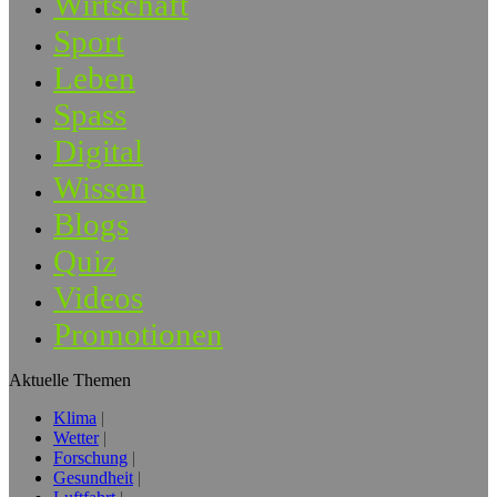
Wirtschaft
Sport
Leben
Spass
Digital
Wissen
Blogs
Quiz
Videos
Promotionen
Aktuelle Themen
Klima
Wetter
Forschung
Gesundheit