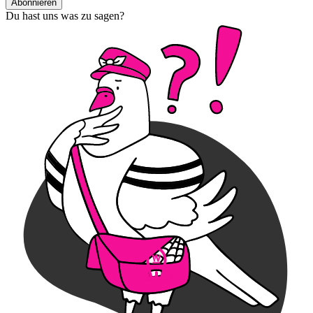
Abonnieren
Du hast uns was zu sagen?