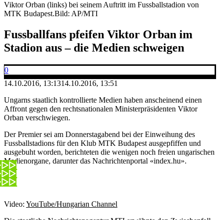
Viktor Orban (links) bei seinem Auftritt im Fussballstadion von
MTK Budapest.
Bild: AP/MTI
Fussballfans pfeifen Viktor Orban im
Stadion aus – die Medien schweigen
0
14.10.2016, 13:13
14.10.2016, 13:51
Ungarns staatlich kontrollierte Medien haben anscheinend einen
Affront gegen den rechtsnationalen Ministerpräsidenten Viktor
Orban verschwiegen.
Der Premier sei am Donnerstagabend bei der Einweihung des
Fussballstadions für den Klub MTK Budapest ausgepfiffen und
ausgebuht worden, berichteten die wenigen noch freien ungarischen
Medienorgane, darunter das Nachrichtenportal «index.hu».
Video:
YouTube/Hungarian Channel