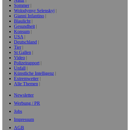
Natur
Sommer
Wolodymyr Selenskyj
Gianni Infantino
Blaulicht
Gesundheit
Konsum
USA
Deutschland
Tier
St Gallen
Video
Polizeirapport
Unfall
Künstliche Intelligenz
Extremwetter
Alle Themen
Newsletter
Werbung / PR
Jobs
Impressum
AGB