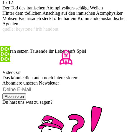
1 / 12
Der Tod des iranischen Atomphysikers schlägt Wellen
Hinter dem tödlichen Anschlag auf den iranischen Atomphysiker
Mohsen Fachrisadeh steckt offenbar ein Kommando ausländischer
Agenten.
quelle: keystone / irib handout
Im Iran setzen Tausende ihr Leben aufs Spiel
Video: srf
Das könnte dich auch noch interessieren:
Abonniere unseren Newsletter
Abonnieren
Du hast uns was zu sagen?