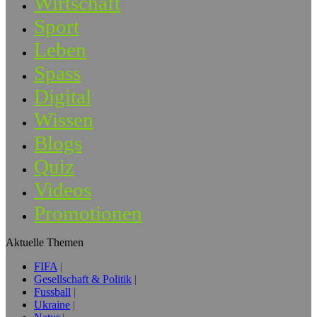
Wirtschaft
Sport
Leben
Spass
Digital
Wissen
Blogs
Quiz
Videos
Promotionen
Aktuelle Themen
FIFA
Gesellschaft & Politik
Fussball
Ukraine