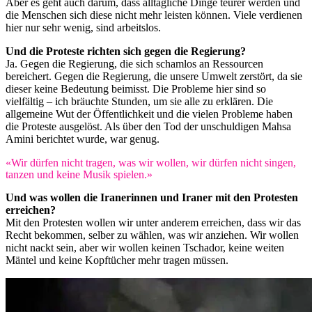
Aber es geht auch darum, dass alltägliche Dinge teurer werden und
die Menschen sich diese nicht mehr leisten können. Viele verdienen
hier nur sehr wenig, sind arbeitslos.
Und die Proteste richten sich gegen die Regierung?
Ja. Gegen die Regierung, die sich schamlos an Ressourcen
bereichert. Gegen die Regierung, die unsere Umwelt zerstört, da sie
dieser keine Bedeutung beimisst. Die Probleme hier sind so
vielfältig – ich bräuchte Stunden, um sie alle zu erklären. Die
allgemeine Wut der Öffentlichkeit und die vielen Probleme haben
die Proteste ausgelöst. Als über den Tod der unschuldigen Mahsa
Amini berichtet wurde, war genug.
«Wir dürfen nicht tragen, was wir wollen, wir dürfen nicht singen,
tanzen und keine Musik spielen.»
Und was wollen die Iranerinnen und Iraner mit den Protesten
erreichen?
Mit den Protesten wollen wir unter anderem erreichen, dass wir das
Recht bekommen, selber zu wählen, was wir anziehen. Wir wollen
nicht nackt sein, aber wir wollen keinen Tschador, keine weiten
Mäntel und keine Kopftücher mehr tragen müssen.