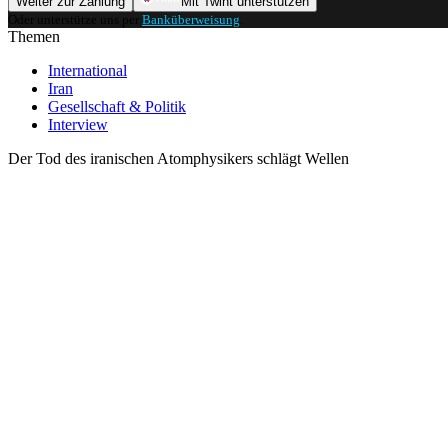
Weiter zur Zahlung
Mit Twint unterstützen
Oder unterstütze uns per
Banküberweisung
.
Themen
International
Iran
Gesellschaft & Politik
Interview
Der Tod des iranischen Atomphysikers schlägt Wellen