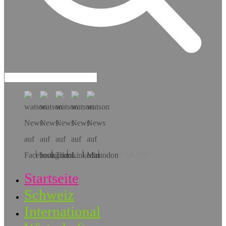
Hol dir die App!
Startseite
Schweiz
International