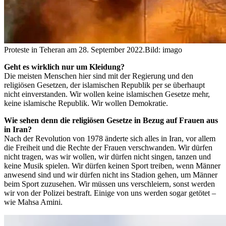
Proteste in Teheran am 28. September 2022.
Bild: imago
Geht es wirklich nur um Kleidung?
Die meisten Menschen hier sind mit der Regierung und den
religiösen Gesetzen, der islamischen Republik per se überhaupt
nicht einverstanden. Wir wollen keine islamischen Gesetze mehr,
keine islamische Republik. Wir wollen Demokratie.
Wie sehen denn die religiösen Gesetze in Bezug auf Frauen aus
in Iran?
Nach der Revolution von 1978 änderte sich alles in Iran, vor allem
die Freiheit und die Rechte der Frauen verschwanden. Wir dürfen
nicht tragen, was wir wollen, wir dürfen nicht singen, tanzen und
keine Musik spielen. Wir dürfen keinen Sport treiben, wenn Männer
anwesend sind und wir dürfen nicht ins Stadion gehen, um Männer
beim Sport zuzusehen. Wir müssen uns verschleiern, sonst werden
wir von der Polizei bestraft. Einige von uns werden sogar getötet –
wie Mahsa Amini.