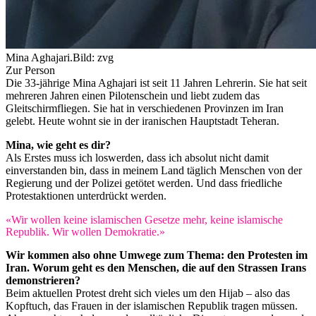
Mina Aghajari.
Bild: zvg
Zur Person
Die 33-jährige Mina Aghajari ist seit 11 Jahren Lehrerin. Sie hat seit
mehreren Jahren einen Pilotenschein und liebt zudem das
Gleitschirmfliegen. Sie hat in verschiedenen Provinzen im Iran
gelebt. Heute wohnt sie in der iranischen Hauptstadt Teheran.
Mina, wie geht es dir?
Als Erstes muss ich loswerden, dass ich absolut nicht damit
einverstanden bin, dass in meinem Land täglich Menschen von der
Regierung und der Polizei getötet werden. Und dass friedliche
Protestaktionen unterdrückt werden.
«Wir wollen keine islamischen Gesetze mehr, keine islamische
Republik. Wir wollen Demokratie.»
Wir kommen also ohne Umwege zum Thema: den Protesten im
Iran. Worum geht es den Menschen, die auf den Strassen Irans
demonstrieren?
Beim aktuellen Protest dreht sich vieles um den Hijab – also das
Kopftuch, das Frauen in der islamischen Republik tragen müssen.