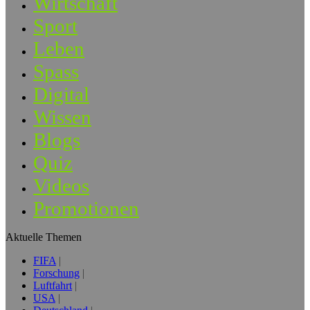
Wirtschaft
Sport
Leben
Spass
Digital
Wissen
Blogs
Quiz
Videos
Promotionen
Aktuelle Themen
FIFA
Forschung
Luftfahrt
USA