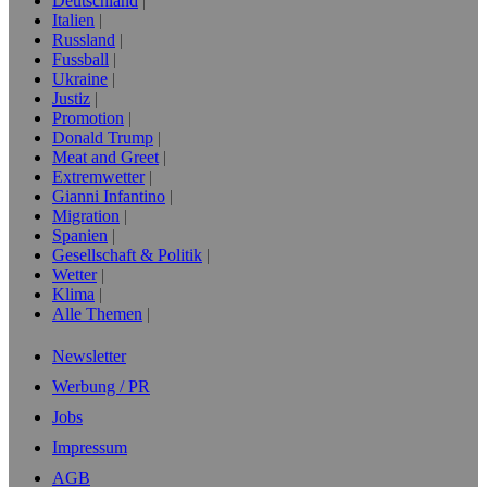
Deutschland
Italien
Russland
Fussball
Ukraine
Justiz
Promotion
Donald Trump
Meat and Greet
Extremwetter
Gianni Infantino
Migration
Spanien
Gesellschaft & Politik
Wetter
Klima
Alle Themen
Newsletter
Werbung / PR
Jobs
Impressum
AGB