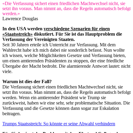
«Die Verfassung sichert einen friedlichen Machtwechsel nicht, sie
setzt ihn voraus. Man nimmt an, dass die Regeln automatisch befolgt
werden.»
Lawrence Douglas
In den USA werden
verschiedene Szenarien für einen
«Staatsstreich»
diskutiert. Für Sie ist das Hauptproblem die
Verfassung der Vereinigten Staaten.
Seit 30 Jahren erteile ich Unterricht zur Verfassung. Mit dem
Wahlrecht habe ich mich dabei nie sonderlich befasst. Nun wollte
ich wissen, welche Möglichkeiten Gesetze und Verfassung bieten,
um einen amtierenden Präsidenten zu stoppen, der eine friedliche
Übergabe der Macht bedroht. Die alarmierende Antwort lautet: nicht
viele.
Warum ist dies der Fall?
Die Verfassung sichert einen friedlichen Machtwechsel nicht, sie
setzt ihn voraus. Man nimmt an, dass die Regeln automatisch befolgt
werden. Wenn ein amtierender Präsident wie Trump sie
zurückweist, haben wir eine sehr, sehr problematische Situation. Die
Verfassung und die Gesetze können dann sogar zur Eskalation
beitragen.
Trumps Staatsstreich: So könnte er seine Abwahl verhindern