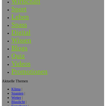
Wirtschaft
Sport
Leben
Spass
Digital
Wissen
Blogs
Quiz
Videos
Promotionen
Aktuelle Themen
Klima
Spanien
Wetter
Blaulicht