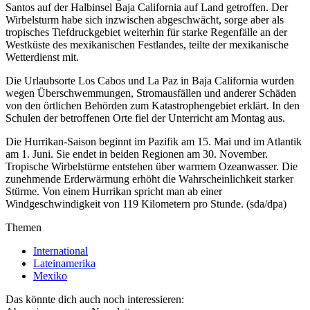
Santos auf der Halbinsel Baja California auf Land getroffen. Der
Wirbelsturm habe sich inzwischen abgeschwächt, sorge aber als
tropisches Tiefdruckgebiet weiterhin für starke Regenfälle an der
Westküste des mexikanischen Festlandes, teilte der mexikanische
Wetterdienst mit.
Die Urlaubsorte Los Cabos und La Paz in Baja California wurden
wegen Überschwemmungen, Stromausfällen und anderer Schäden
von den örtlichen Behörden zum Katastrophengebiet erklärt. In den
Schulen der betroffenen Orte fiel der Unterricht am Montag aus.
Die Hurrikan-Saison beginnt im Pazifik am 15. Mai und im Atlantik
am 1. Juni. Sie endet in beiden Regionen am 30. November.
Tropische Wirbelstürme entstehen über warmem Ozeanwasser. Die
zunehmende Erderwärmung erhöht die Wahrscheinlichkeit starker
Stürme. Von einem Hurrikan spricht man ab einer
Windgeschwindigkeit von 119 Kilometern pro Stunde. (sda/dpa)
Themen
International
Lateinamerika
Mexiko
Das könnte dich auch noch interessieren: