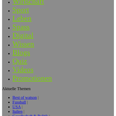
Wirtschaft
Sport
Leben
Spass
Digital
Wissen
Blogs
Quiz
Videos
Promotionen
Aktuelle Themen
Best of watson
Fussball
USA
Italien