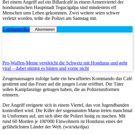
Bei einem Angriff auf ein Billardcafé in einem Armenviertel der
honduranischen Hauptstadt Tegucigalpa sind mindestens elf
Menschen ums Leben gekommen. Zwei weitere seien schwer
verletzt worden, teilte die Polizei am Samstag mit.
Lateinamerika
Abonnieren
Pro-Waffen-Meme vergleicht die Schweiz mit Honduras und geht
viral – dabei stimmt es hinten und vorne nicht
Zeugenaussagen zufolge hatte ein bewaffnetes Kommando das Café
gestürmt und das Feuer auf die jungen Leute eröffnet. Die Täter
sollen Kampfanzüge getragen haben, die an Polizeiuniformen
erinnern.
Der Angriff ereignete sich in einem Viertel, das von Jugendbanden
kontrolliert wird. Die Killer der sogenannten Maras treten manchmal
in Uniformen auf, um sich über die Polizei lustig zu machen. Mit
rund 60 Morden je 100'000 Einwohnern ist Honduras eines der
gefährlichsten Länder der Welt. (wst/sda/dpa)