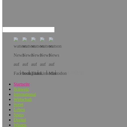
Hol dir die App!
Startseite
Schweiz
International
Wirtschaft
Sport
Leben
Spass
Digital
Wissen