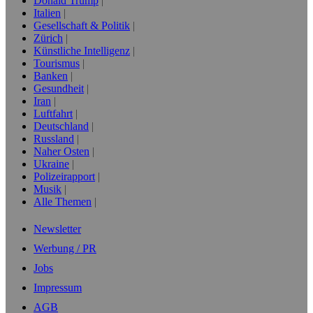
Donald Trump
Italien
Gesellschaft & Politik
Zürich
Künstliche Intelligenz
Tourismus
Banken
Gesundheit
Iran
Luftfahrt
Deutschland
Russland
Naher Osten
Ukraine
Polizeirapport
Musik
Alle Themen
Newsletter
Werbung / PR
Jobs
Impressum
AGB