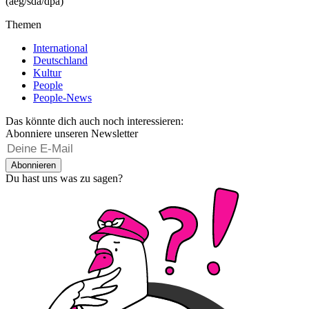
(aeg/sda/dpa)
Themen
International
Deutschland
Kultur
People
People-News
Das könnte dich auch noch interessieren:
Abonniere unseren Newsletter
Abonnieren
Du hast uns was zu sagen?