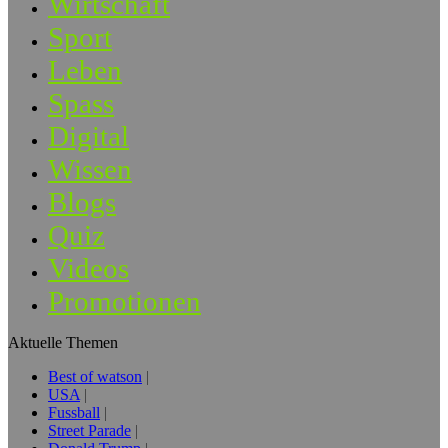
Wirtschaft
Sport
Leben
Spass
Digital
Wissen
Blogs
Quiz
Videos
Promotionen
Aktuelle Themen
Best of watson
USA
Fussball
Street Parade