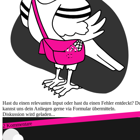
Hast du einen relevanten Input oder hast du einen Fehler entdeckt? D
kannst uns dein Anliegen gerne via Formular übermitteln.
Diskussion wird geladen...
2 Kommentare
Zum Login