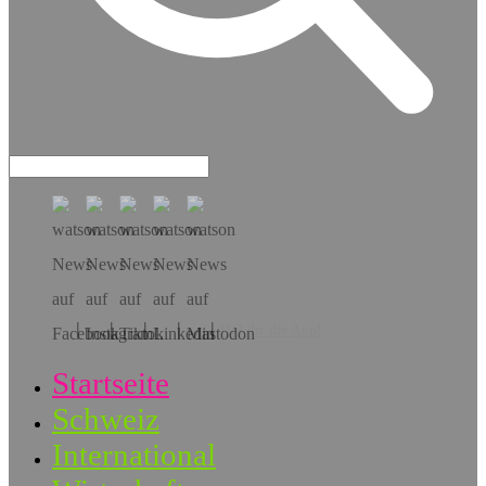
Hol dir die App!
Startseite
Schweiz
International