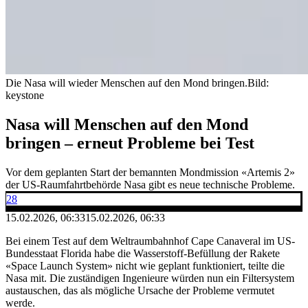
Die Nasa will wieder Menschen auf den Mond bringen.
Bild:
keystone
Nasa will Menschen auf den Mond
bringen – erneut Probleme bei Test
Vor dem geplanten Start der bemannten Mondmission «Artemis 2»
der US-Raumfahrtbehörde Nasa gibt es neue technische Probleme.
28
15.02.2026, 06:33
15.02.2026, 06:33
Bei einem Test auf dem Weltraumbahnhof Cape Canaveral im US-
Bundesstaat Florida habe die Wasserstoff-Befüllung der Rakete
«Space Launch System» nicht wie geplant funktioniert, teilte die
Nasa mit. Die zuständigen Ingenieure würden nun ein Filtersystem
austauschen, das als mögliche Ursache der Probleme vermutet
werde.