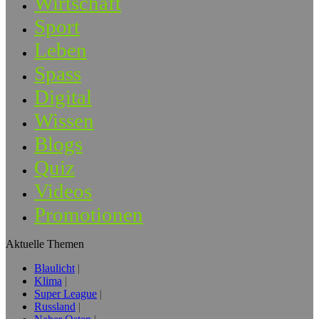
Wirtschaft
Sport
Leben
Spass
Digital
Wissen
Blogs
Quiz
Videos
Promotionen
Aktuelle Themen
Blaulicht
Klima
Super League
Russland