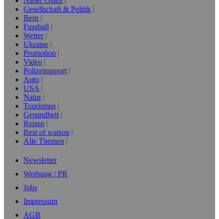
Naher Osten
Gesellschaft & Politik
Bern
Fussball
Wetter
Ukraine
Promotion
Video
Polizeirapport
Auto
USA
Natur
Tourismus
Gesundheit
Reisen
Best of watson
Alle Themen
Newsletter
Werbung / PR
Jobs
Impressum
AGB