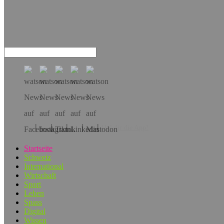
Hol dir die App!
Startseite
Schweiz
International
Wirtschaft
Sport
Leben
Spass
Digital
Wissen