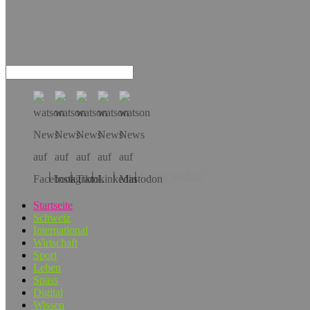
Hol dir die App!
Startseite
Schweiz
International
Wirtschaft
Sport
Leben
Spass
Digital
Wissen