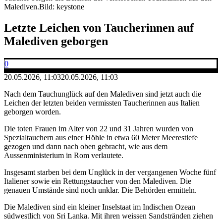
Malediven.
Bild: keystone
Letzte Leichen von Taucherinnen auf
Malediven geborgen
0
20.05.2026, 11:03
20.05.2026, 11:03
Nach dem Tauchunglück auf den Malediven sind jetzt auch die
Leichen der letzten beiden vermissten Taucherinnen aus Italien
geborgen worden.
Die toten Frauen im Alter von 22 und 31 Jahren wurden von
Spezialtauchern aus einer Höhle in etwa 60 Meter Meerestiefe
gezogen und dann nach oben gebracht, wie aus dem
Aussenministerium in Rom verlautete.
Insgesamt starben bei dem Unglück in der vergangenen Woche fünf
Italiener sowie ein Rettungstaucher von den Malediven. Die
genauen Umstände sind noch unklar. Die Behörden ermitteln.
Die Malediven sind ein kleiner Inselstaat im Indischen Ozean
südwestlich von Sri Lanka. Mit ihren weissen Sandstränden ziehen