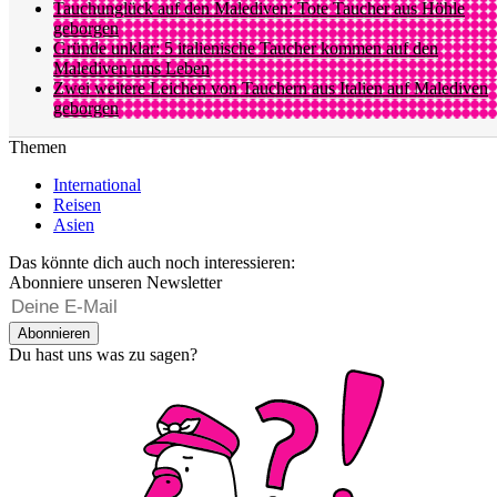
Tauchunglück auf den Malediven: Tote Taucher aus Höhle
geborgen
Gründe unklar: 5 italienische Taucher kommen auf den
Malediven ums Leben
Zwei weitere Leichen von Tauchern aus Italien auf Malediven
geborgen
Themen
International
Reisen
Asien
Das könnte dich auch noch interessieren:
Abonniere unseren Newsletter
Abonnieren
Du hast uns was zu sagen?