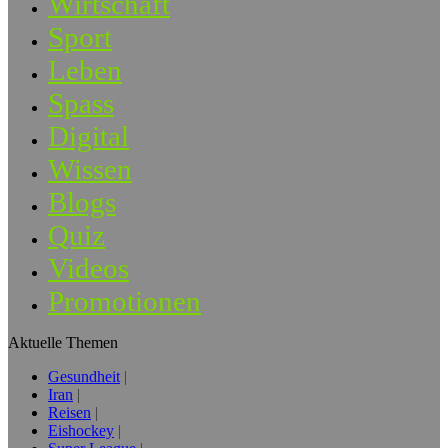
Wirtschaft
Sport
Leben
Spass
Digital
Wissen
Blogs
Quiz
Videos
Promotionen
Aktuelle Themen
Gesundheit
Iran
Reisen
Eishockey