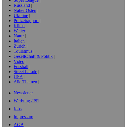
Super League
Russland
Naher Osten
Ukraine
Polizeirapport
Klima
Wetter
Natur
Italien
Zürich
Tourismus
Gesellschaft & Politik
Video
Fussball
Street Parade
USA
Alle Themen
Newsletter
Werbung / PR
Jobs
Impressum
AGB