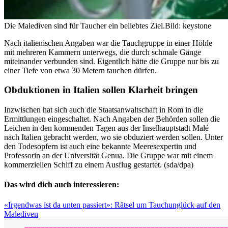
Die Malediven sind für Taucher ein beliebtes Ziel.
Bild: keystone
Nach italienischen Angaben war die Tauchgruppe in einer Höhle
mit mehreren Kammern unterwegs, die durch schmale Gänge
miteinander verbunden sind. Eigentlich hätte die Gruppe nur bis zu
einer Tiefe von etwa 30 Metern tauchen dürfen.
Obduktionen in Italien sollen Klarheit bringen
Inzwischen hat sich auch die Staatsanwaltschaft in Rom in die
Ermittlungen eingeschaltet. Nach Angaben der Behörden sollen die
Leichen in den kommenden Tagen aus der Inselhauptstadt Malé
nach Italien gebracht werden, wo sie obduziert werden sollen. Unter
den Todesopfern ist auch eine bekannte Meeresexpertin und
Professorin an der Universität Genua. Die Gruppe war mit einem
kommerziellen Schiff zu einem Ausflug gestartet. (sda/dpa)
Das wird dich auch interessieren:
«Irgendwas ist da unten passiert»: Rätsel um Tauchunglück auf den
Malediven