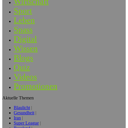
Wirtschaft
Sport
Leben
Spass
Digital
Wissen
Blogs
Quiz
Videos
Promotionen
Aktuelle Themen
Blaulicht
Gesundheit
Iran
Super League