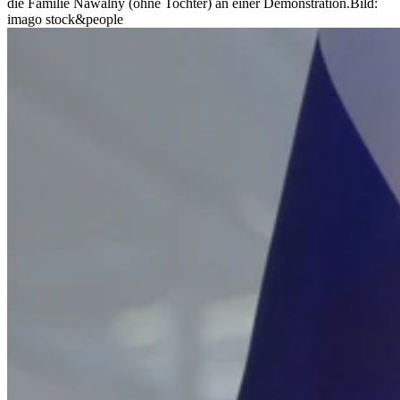
die Familie Nawalny (ohne Tochter) an einer Demonstration.
Bild:
imago stock&people