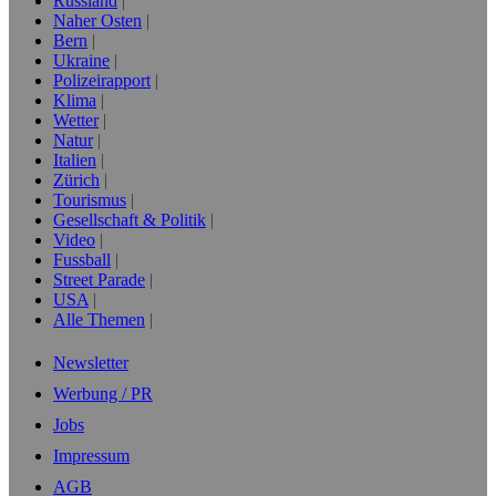
Russland
Naher Osten
Bern
Ukraine
Polizeirapport
Klima
Wetter
Natur
Italien
Zürich
Tourismus
Gesellschaft & Politik
Video
Fussball
Street Parade
USA
Alle Themen
Newsletter
Werbung / PR
Jobs
Impressum
AGB