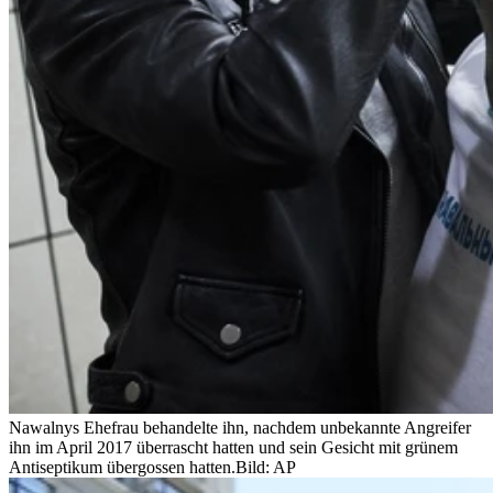
Nawalnys Ehefrau behandelte ihn, nachdem unbekannte Angreifer
ihn im April 2017 überrascht hatten und sein Gesicht mit grünem
Antiseptikum übergossen hatten.
Bild: AP