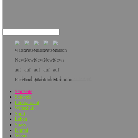
Hol dir die App!
Startseite
Schweiz
International
Wirtschaft
Sport
Leben
Spass
Digital
Wissen