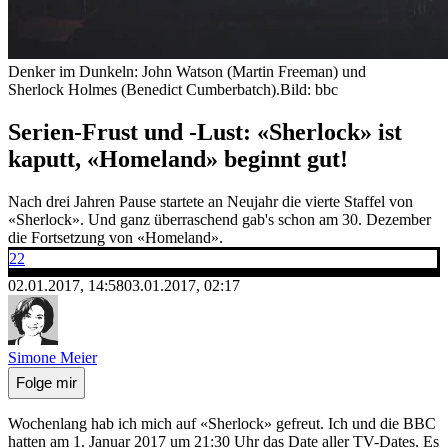
Denker im Dunkeln: John Watson (Martin Freeman) und
Sherlock Holmes (Benedict Cumberbatch).
Bild: bbc
Serien-Frust und -Lust: «Sherlock» ist
kaputt, «Homeland» beginnt gut!
Nach drei Jahren Pause startete an Neujahr die vierte Staffel von
«Sherlock». Und ganz überraschend gab's schon am 30. Dezember
die Fortsetzung von «Homeland».
22
02.01.2017, 14:58
03.01.2017, 02:17
Simone Meier
Folge mir
Wochenlang hab ich mich auf «Sherlock» gefreut. Ich und die BBC
hatten am 1. Januar 2017 um 21:30 Uhr das Date aller TV-Dates. Es