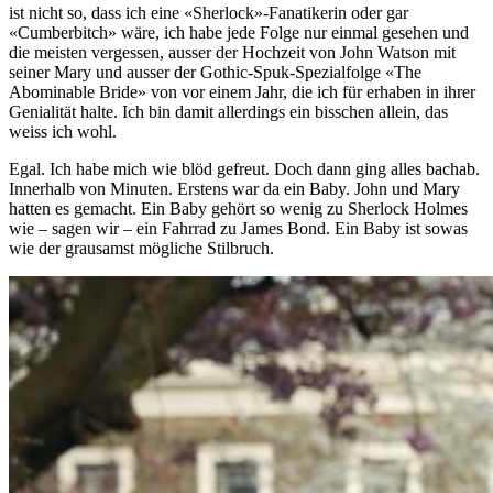
ist nicht so, dass ich eine «Sherlock»-Fanatikerin oder gar
«Cumberbitch» wäre, ich habe jede Folge nur einmal gesehen und
die meisten vergessen, ausser der Hochzeit von John Watson mit
seiner Mary und ausser der Gothic-Spuk-Spezialfolge «The
Abominable Bride» von vor einem Jahr, die ich für erhaben in ihrer
Genialität halte. Ich bin damit allerdings ein bisschen allein, das
weiss ich wohl.
Egal. Ich habe mich wie blöd gefreut. Doch dann ging alles bachab.
Innerhalb von Minuten. Erstens war da ein Baby. John und Mary
hatten es gemacht. Ein Baby gehört so wenig zu Sherlock Holmes
wie – sagen wir – ein Fahrrad zu James Bond. Ein Baby ist sowas
wie der grausamst mögliche Stilbruch.