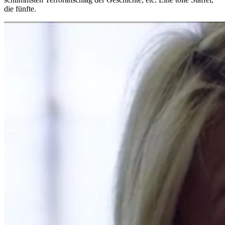
die fünfte.