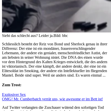
Sieht das schlecht aus? Leider ja.
Bild: bbc
Schliesslich besteht der Reiz von Bond und Sherlock genau in ihrer
Differenz: Der eine ist ein mondäner, frauenverschlingender
Lebemann, der andere ein genialer, menschenfeindlicher Autist, der
am liebsten in seiner Wohnung nistet. Die DNA des einen wurde
vor dem Hintergrund des Kalten Krieges entwickelt, die des andern
ist viktorianisch. Der eine kämpft, der andere denkt, der eine ist ein
Elitesoldat im Smoking, der andere ein Intellektueller im fliegenden
Mantel. Beide sind super. Weil sie anders sind. Es waren einmal ...
Zum Trost:
Explosiver Sex
OMG! Mr. Cumberbatch verrät uns, wie awesome er im Bett ist!
Auf Twitter verlangten die Zuschauer wütend den sofortigen Tod