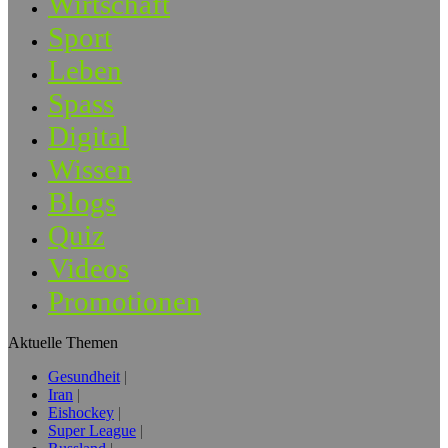
Wirtschaft
Sport
Leben
Spass
Digital
Wissen
Blogs
Quiz
Videos
Promotionen
Aktuelle Themen
Gesundheit
Iran
Eishockey
Super League