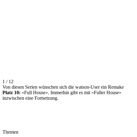
1 / 12
Von diesen Serien wünschen sich die watson-User ein Remake
Platz 10:
«Full House». Immerhin gibt es mit «Fuller House»
inzwischen eine Fortsetzung.
Themen