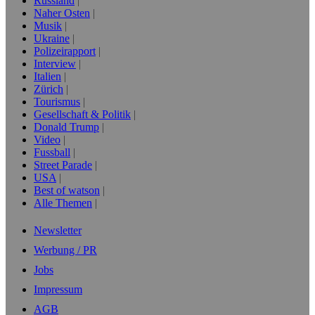
Russland
Naher Osten
Musik
Ukraine
Polizeirapport
Interview
Italien
Zürich
Tourismus
Gesellschaft & Politik
Donald Trump
Video
Fussball
Street Parade
USA
Best of watson
Alle Themen
Newsletter
Werbung / PR
Jobs
Impressum
AGB