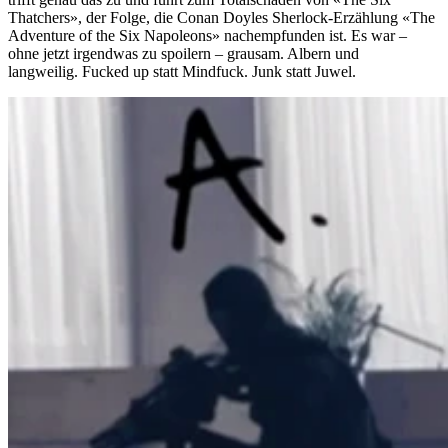
Thatchers», der Folge, die Conan Doyles Sherlock-Erzählung «The
Adventure of the Six Napoleons» nachempfunden ist. Es war –
ohne jetzt irgendwas zu spoilern – grausam. Albern und
langweilig. Fucked up statt Mindfuck. Junk statt Juwel.