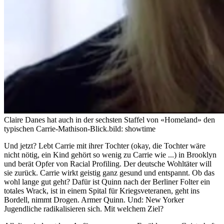
Claire Danes hat auch in der sechsten Staffel von «Homeland» den
typischen Carrie-Mathison-Blick.
bild: showtime
Und jetzt? Lebt Carrie mit ihrer Tochter (okay, die Tochter wäre
nicht nötig, ein Kind gehört so wenig zu Carrie wie ...) in Brooklyn
und berät Opfer von Racial Profiling. Der deutsche Wohltäter will
sie zurück. Carrie wirkt geistig ganz gesund und entspannt. Ob das
wohl lange gut geht? Dafür ist Quinn nach der Berliner Folter ein
totales Wrack, ist in einem Spital für Kriegsveteranen, geht ins
Bordell, nimmt Drogen. Armer Quinn. Und: New Yorker
Jugendliche radikalisieren sich. Mit welchem Ziel?