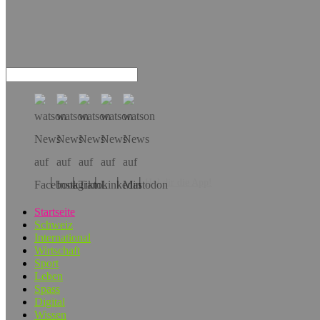
Hol dir die App!
Startseite
Schweiz
International
Wirtschaft
Sport
Leben
Spass
Digital
Wissen