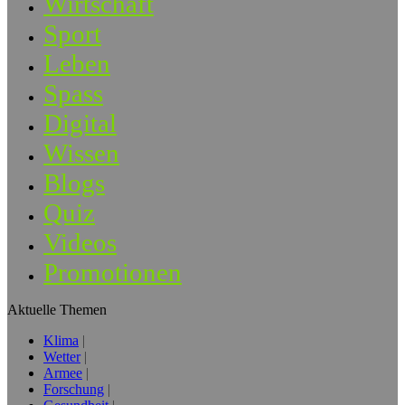
Wirtschaft
Sport
Leben
Spass
Digital
Wissen
Blogs
Quiz
Videos
Promotionen
Aktuelle Themen
Klima
Wetter
Armee
Forschung