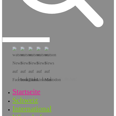
Hol dir die App!
Startseite
Schweiz
International