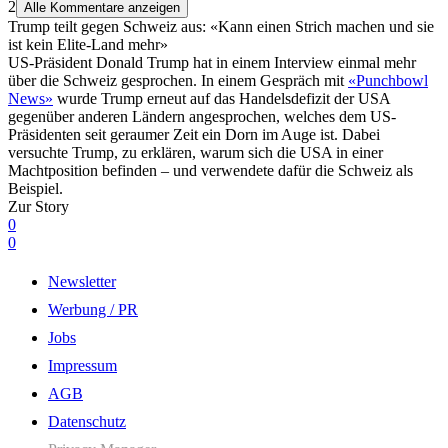
2
Alle Kommentare anzeigen
Trump teilt gegen Schweiz aus: «Kann einen Strich machen und sie
ist kein Elite-Land mehr»
US-Präsident Donald Trump hat in einem Interview einmal mehr
über die Schweiz gesprochen. In einem Gespräch mit
«Punchbowl
News»
wurde Trump erneut auf das Handelsdefizit der USA
gegenüber anderen Ländern angesprochen, welches dem US-
Präsidenten seit geraumer Zeit ein Dorn im Auge ist. Dabei
versuchte Trump, zu erklären, warum sich die USA in einer
Machtposition befinden – und verwendete dafür die Schweiz als
Beispiel.
Zur Story
0
0
Newsletter
Werbung / PR
Jobs
Impressum
AGB
Datenschutz