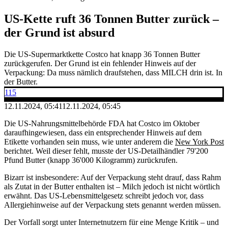
US-Kette ruft 36 Tonnen Butter zurück –
der Grund ist absurd
Die US-Supermarktkette Costco hat knapp 36 Tonnen Butter
zurückgerufen. Der Grund ist ein fehlender Hinweis auf der
Verpackung: Da muss nämlich draufstehen, dass MILCH drin ist. In
der Butter.
115
12.11.2024, 05:41
12.11.2024, 05:45
Die US-Nahrungsmittelbehörde FDA hat Costco im Oktober
daraufhingewiesen, dass ein entsprechender Hinweis auf dem
Etikette vorhanden sein muss, wie unter anderem die
New York Post
berichtet. Weil dieser fehlt, musste der US-Detailhändler 79'200
Pfund Butter (knapp 36'000 Kilogramm) zurückrufen.
Bizarr ist insbesondere: Auf der Verpackung steht drauf, dass Rahm
als Zutat in der Butter enthalten ist – Milch jedoch ist nicht wörtlich
erwähnt. Das US-Lebensmittelgesetz schreibt jedoch vor, dass
Allergiehinweise auf der Verpackung stets genannt werden müssen.
Der Vorfall sorgt unter Internetnutzern für eine Menge Kritik – und