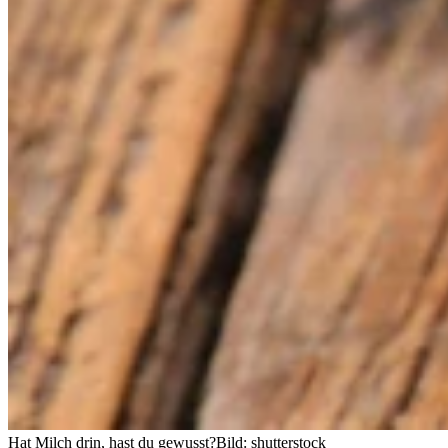
Hat Milch drin, hast du gewusst?
Bild: shutterstock