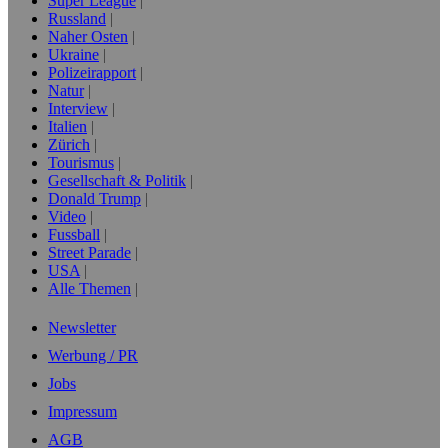
Super League
Russland
Naher Osten
Ukraine
Polizeirapport
Natur
Interview
Italien
Zürich
Tourismus
Gesellschaft & Politik
Donald Trump
Video
Fussball
Street Parade
USA
Alle Themen
Newsletter
Werbung / PR
Jobs
Impressum
AGB