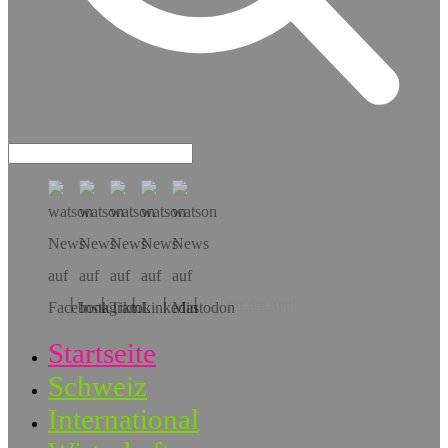
Hol dir die App!
Startseite
Schweiz
International