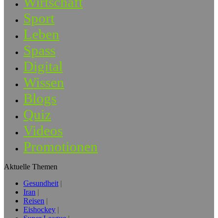
Wirtschaft
Sport
Leben
Spass
Digital
Wissen
Blogs
Quiz
Videos
Promotionen
Aktuelle Themen
Gesundheit
Iran
Reisen
Eishockey