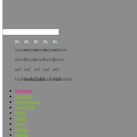
Hol dir die App!
Startseite
Schweiz
International
Wirtschaft
Sport
Leben
Spass
Digital
Wissen