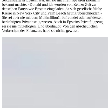
Sexualstraftäter Epstein war, der sie mit ihrem späteren Ehemann
bekannt machte. «Donald und ich wurden von Zeit zu Zeit zu
denselben Partys wie Epstein eingeladen, da sich gesellschaftliche
Kreise in
New York
City und Palm Beach häufig überschneiden.»
Sie sei aber nie mit dem Multimillionär befreundet oder auf dessen
berüchtigten Privatinsel gewesen. Auch in Epsteins Privatflugzeug
sei sie nie mitgeflogen. Und überhaupt: Von den abscheulichen
Verbrechen des Finanziers habe sie nichts gewusst.