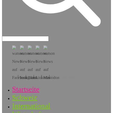
Hol dir die App!
Startseite
Schweiz
International