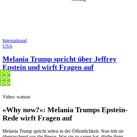
International
USA
Melania Trump spricht über Jeffrey
Epstein und wirft Fragen auf
Video: watson
«Why now?»: Melania Trumps Epstein-
Rede wirft Fragen auf
Melania Trump spricht selten in der Öffentlichkeit. Nun tritt sie
überraschend vor die Presse. Was sie zu sagen hat, dürfte ihren