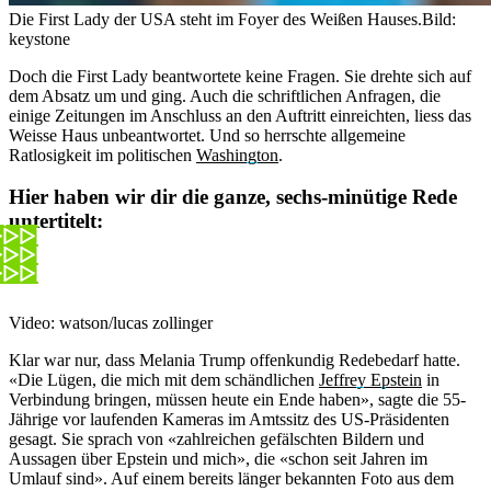
Die First Lady der USA steht im Foyer des Weißen Hauses.
Bild:
keystone
Doch die First Lady beantwortete keine Fragen. Sie drehte sich auf
dem Absatz um und ging. Auch die schriftlichen Anfragen, die
einige Zeitungen im Anschluss an den Auftritt einreichten, liess das
Weisse Haus unbeantwortet. Und so herrschte allgemeine
Ratlosigkeit im politischen
Washington
.
Hier haben wir dir die ganze, sechs-minütige Rede
untertitelt:
Video: watson/lucas zollinger
Klar war nur, dass Melania Trump offenkundig Redebedarf hatte.
«Die Lügen, die mich mit dem schändlichen
Jeffrey Epstein
in
Verbindung bringen, müssen heute ein Ende haben», sagte die 55-
Jährige vor laufenden Kameras im Amtssitz des US-Präsidenten
gesagt. Sie sprach von «zahlreichen gefälschten Bildern und
Aussagen über Epstein und mich», die «schon seit Jahren im
Umlauf sind». Auf einem bereits länger bekannten Foto aus dem