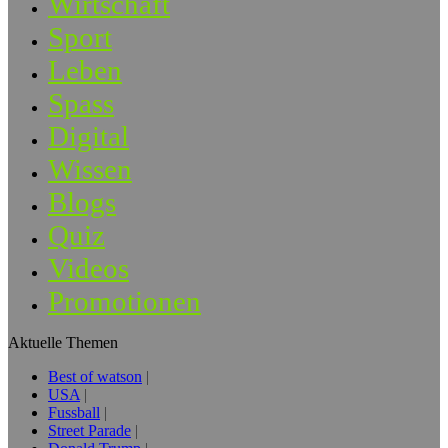
Wirtschaft
Sport
Leben
Spass
Digital
Wissen
Blogs
Quiz
Videos
Promotionen
Aktuelle Themen
Best of watson
USA
Fussball
Street Parade