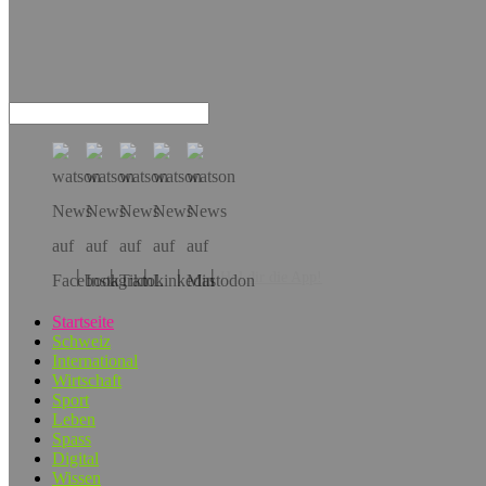
Hol dir die App!
Startseite
Schweiz
International
Wirtschaft
Sport
Leben
Spass
Digital
Wissen