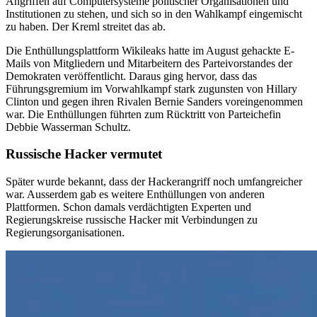
Angriffen auf Computersysteme politischer Organisationen und
Institutionen zu stehen, und sich so in den Wahlkampf eingemischt
zu haben. Der Kreml streitet das ab.
Die Enthüllungsplattform Wikileaks hatte im August gehackte E-
Mails von Mitgliedern und Mitarbeitern des Parteivorstandes der
Demokraten veröffentlicht. Daraus ging hervor, dass das
Führungsgremium im Vorwahlkampf stark zugunsten von Hillary
Clinton und gegen ihren Rivalen Bernie Sanders voreingenommen
war. Die Enthüllungen führten zum Rücktritt von Parteichefin
Debbie Wasserman Schultz.
Russische Hacker vermutet
Später wurde bekannt, dass der Hackerangriff noch umfangreicher
war. Ausserdem gab es weitere Enthüllungen von anderen
Plattformen. Schon damals verdächtigten Experten und
Regierungskreise russische Hacker mit Verbindungen zu
Regierungsorganisationen.