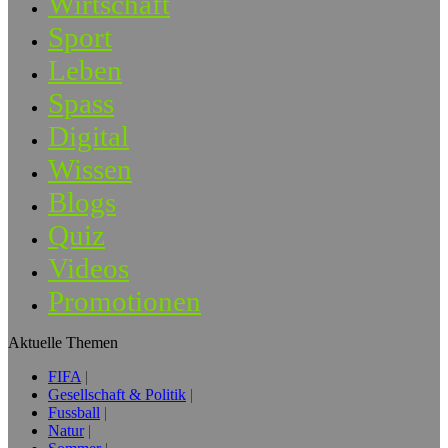
Wirtschaft
Sport
Leben
Spass
Digital
Wissen
Blogs
Quiz
Videos
Promotionen
Aktuelle Themen
FIFA
Gesellschaft & Politik
Fussball
Natur