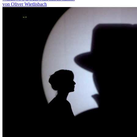
von Oliver Wietlisbach