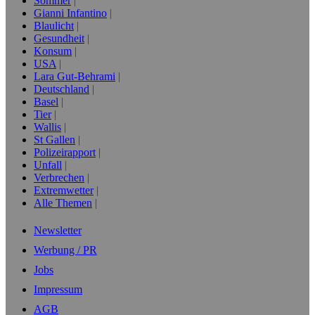
Sommer
Gianni Infantino
Blaulicht
Gesundheit
Konsum
USA
Lara Gut-Behrami
Deutschland
Basel
Tier
Wallis
St Gallen
Polizeirapport
Unfall
Verbrechen
Extremwetter
Alle Themen
Newsletter
Werbung / PR
Jobs
Impressum
AGB