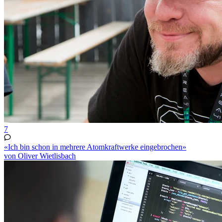
7
«Ich bin schon in mehrere Atomkraftwerke eingebrochen»
von Oliver Wietlisbach