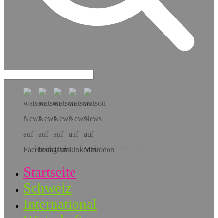
Hol dir die App!
Startseite
Schweiz
International