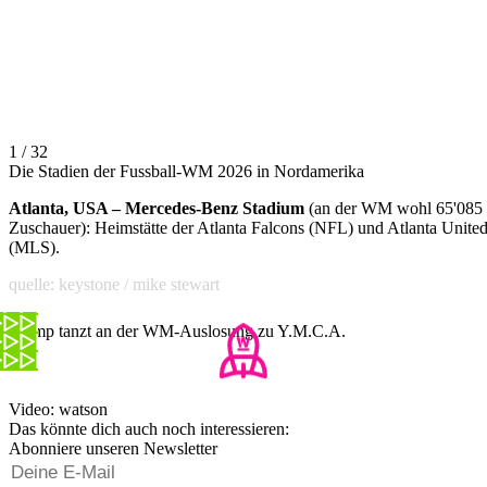
1 / 32
Die Stadien der Fussball-WM 2026 in Nordamerika
Atlanta, USA – Mercedes-Benz Stadium
(an der WM wohl 65'085
Zuschauer): Heimstätte der Atlanta Falcons (NFL) und Atlanta Unite
(MLS).
quelle: keystone / mike stewart
Trump tanzt an der WM-Auslosung zu Y.M.C.A.
Video: watson
Das könnte dich auch noch interessieren:
Abonniere unseren Newsletter