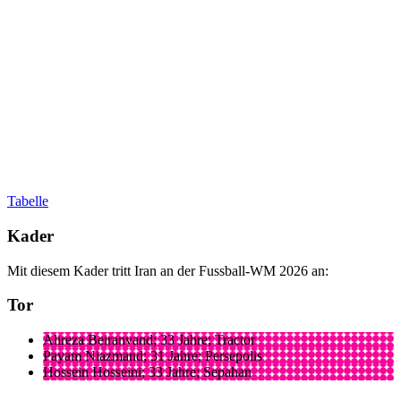
Tabelle
Kader
Mit diesem Kader tritt Iran an der Fussball-WM 2026 an:
Tor
Alireza Beiranvand; 33 Jahre; Tractor
Payam Niazmand; 31 Jahre; Persepolis
Hossein Hosseini; 33 Jahre; Sepahan