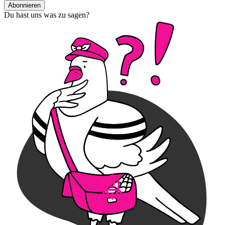
Abonnieren
Du hast uns was zu sagen?