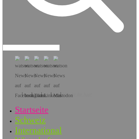
Hol dir die App!
Startseite
Schweiz
International