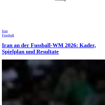
Iran
Fussball
Iran an der Fussball-WM 2026: Kader,
Spielplan und Resultate