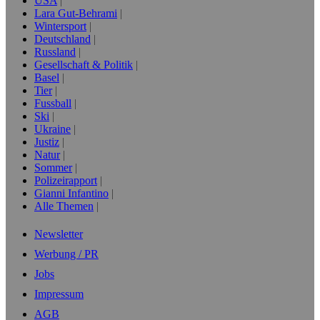
USA
Lara Gut-Behrami
Wintersport
Deutschland
Russland
Gesellschaft & Politik
Basel
Tier
Fussball
Ski
Ukraine
Justiz
Natur
Sommer
Polizeirapport
Gianni Infantino
Alle Themen
Newsletter
Werbung / PR
Jobs
Impressum
AGB