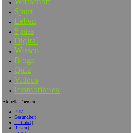
Wirtschaft
Sport
Leben
Spass
Digital
Wissen
Blogs
Quiz
Videos
Promotionen
Aktuelle Themen
FIFA
Gesundheit
Luftfahrt
Reisen