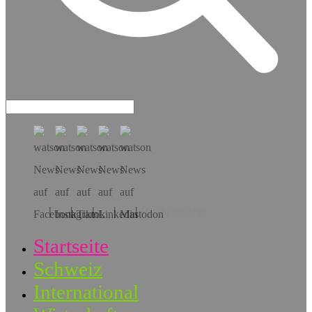
Hol dir die App!
Startseite
Schweiz
International