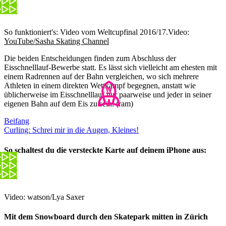
So funktioniert's: Video vom Weltcupfinal 2016/17.
Video:
YouTube/Sasha Skating Channel
Die beiden Entscheidungen finden zum Abschluss der
Eisschnelllauf-Bewerbe statt. Es lässt sich vielleicht am ehesten mit
einem Radrennen auf der Bahn vergleichen, wo sich mehrere
Athleten in einem direkten Wettkampf begegnen, anstatt wie
üblicherweise im Eisschnelllauf nur paarweise und jeder in seiner
eigenen Bahn auf dem Eis zu sein. (ram)
Beifang
Curling: Schrei mir in die Augen, Kleines!
So schaltest du die versteckte Karte auf deinem iPhone aus:
Video: watson/Lya Saxer
Mit dem Snowboard durch den Skatepark mitten in Zürich