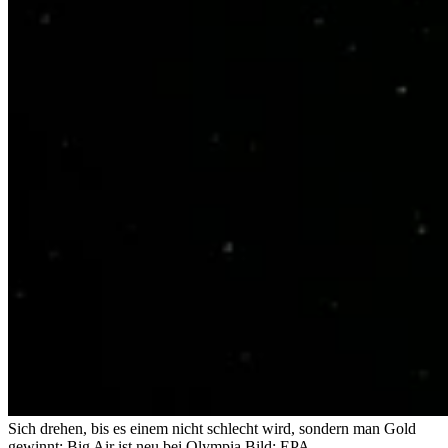
Sich drehen, bis es einem nicht schlecht wird, sondern man Gold
gewinnt: Big Air ist neu bei Olympia.
Bild: EPA