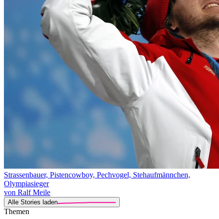
Strassenbauer, Pistencowboy, Pechvogel, Stehaufmännchen,
Olympiasieger
von Ralf Meile
Alle Stories laden
Themen