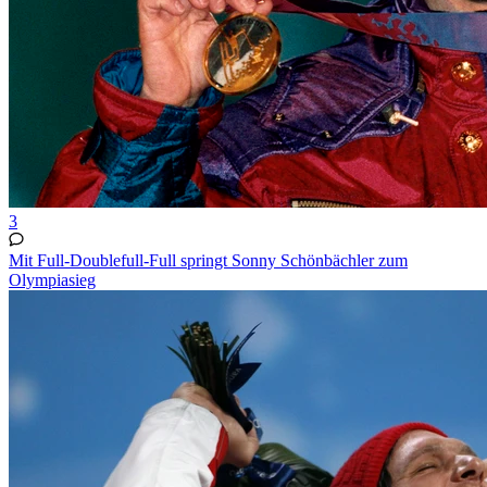
3
Mit Full-Doublefull-Full springt Sonny Schönbächler zum
Olympiasieg