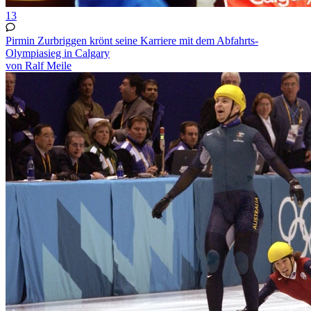
13
Pirmin Zurbriggen krönt seine Karriere mit dem Abfahrts-
Olympiasieg in Calgary
von Ralf Meile