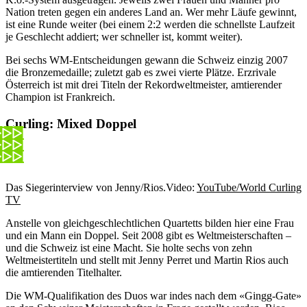
Nation treten gegen ein anderes Land an. Wer mehr Läufe gewinnt,
ist eine Runde weiter (bei einem 2:2 werden die schnellste Laufzeit
je Geschlecht addiert; wer schneller ist, kommt weiter).
Bei sechs WM-Entscheidungen gewann die Schweiz einzig 2007
die Bronzemedaille; zuletzt gab es zwei vierte Plätze. Erzrivale
Österreich ist mit drei Titeln der Rekordweltmeister, amtierender
Champion ist Frankreich.
Curling: Mixed Doppel
Das Siegerinterview von Jenny/Rios.
Video:
YouTube/World Curling
TV
Anstelle von gleichgeschlechtlichen Quartetts bilden hier eine Frau
und ein Mann ein Doppel. Seit 2008 gibt es Weltmeisterschaften –
und die Schweiz ist eine Macht. Sie holte sechs von zehn
Weltmeistertiteln und stellt mit Jenny Perret und Martin Rios auch
die amtierenden Titelhalter.
Die WM-Qualifikation des Duos war indes nach dem «Gingg-Gate»