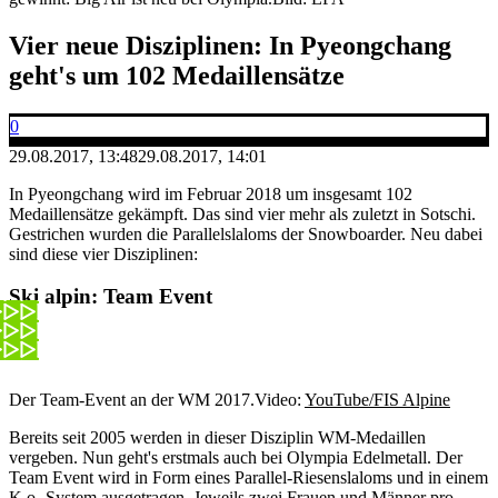
Vier neue Disziplinen: In Pyeongchang
geht's um 102 Medaillensätze
0
29.08.2017, 13:48
29.08.2017, 14:01
In Pyeongchang wird im Februar 2018 um insgesamt 102
Medaillensätze gekämpft. Das sind vier mehr als zuletzt in Sotschi.
Gestrichen wurden die Parallelslaloms der Snowboarder. Neu dabei
sind diese vier Disziplinen:
Ski alpin: Team Event
Der Team-Event an der WM 2017.
Video:
YouTube/FIS Alpine
Bereits seit 2005 werden in dieser Disziplin WM-Medaillen
vergeben. Nun geht's erstmals auch bei Olympia Edelmetall. Der
Team Event wird in Form eines Parallel-Riesenslaloms und in einem
K.o.-System ausgetragen. Jeweils zwei Frauen und Männer pro