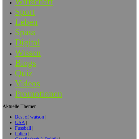
Wirtschaft
Sport
Leben
Spass
Digital
Wissen
Blogs
Quiz
Videos
Promotionen
Aktuelle Themen
Best of watson
USA
Fussball
Italien