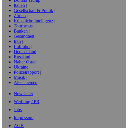
Donald Trump
Italien
Gesellschaft & Politik
Zürich
Künstliche Intelligenz
Tourismus
Banken
Gesundheit
Iran
Luftfahrt
Deutschland
Russland
Naher Osten
Ukraine
Polizeirapport
Musik
Alle Themen
Newsletter
Werbung / PR
Jobs
Impressum
AGB