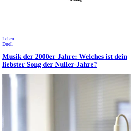
Leben
Duell
Musik der 2000er-Jahre: Welches ist dein
liebster Song der Nuller-Jahre?