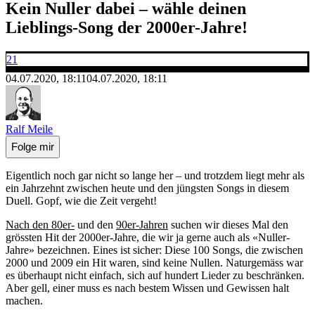
Kein Nuller dabei – wähle deinen
Lieblings-Song der 2000er-Jahre!
21
04.07.2020, 18:11
04.07.2020, 18:11
Ralf Meile
Folge mir
Eigentlich noch gar nicht so lange her – und trotzdem liegt mehr als
ein Jahrzehnt zwischen heute und den jüngsten Songs in diesem
Duell. Gopf, wie die Zeit vergeht!
Nach den 80er-
und den
90er-Jahren
suchen wir dieses Mal den
grössten Hit der 2000er-Jahre, die wir ja gerne auch als «Nuller-
Jahre» bezeichnen. Eines ist sicher: Diese 100 Songs, die zwischen
2000 und 2009 ein Hit waren, sind keine Nullen. Naturgemäss war
es überhaupt nicht einfach, sich auf hundert Lieder zu beschränken.
Aber gell, einer muss es nach bestem Wissen und Gewissen halt
machen.