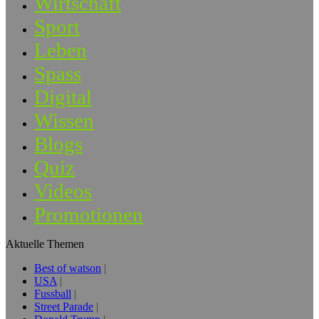
Wirtschaft
Sport
Leben
Spass
Digital
Wissen
Blogs
Quiz
Videos
Promotionen
Aktuelle Themen
Best of watson
USA
Fussball
Street Parade