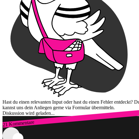
Hast du einen relevanten Input oder hast du einen Fehler entdeckt? D
kannst uns dein Anliegen gerne via Formular übermitteln.
Diskussion wird geladen...
21 Kommentare
Zum Login