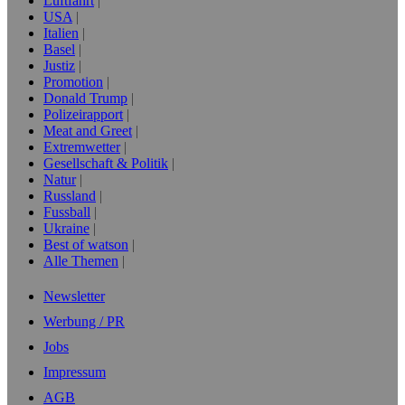
Luftfahrt
USA
Italien
Basel
Justiz
Promotion
Donald Trump
Polizeirapport
Meat and Greet
Extremwetter
Gesellschaft & Politik
Natur
Russland
Fussball
Ukraine
Best of watson
Alle Themen
Newsletter
Werbung / PR
Jobs
Impressum
AGB