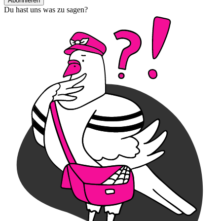
Abonnieren
Du hast uns was zu sagen?