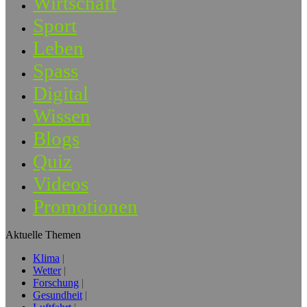
Wirtschaft
Sport
Leben
Spass
Digital
Wissen
Blogs
Quiz
Videos
Promotionen
Aktuelle Themen
Klima
Wetter
Forschung
Gesundheit