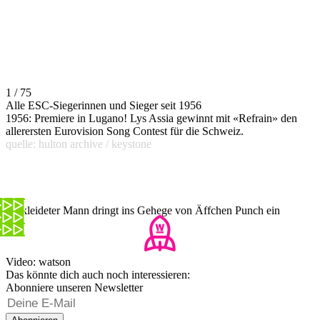
1 / 75
Alle ESC-Siegerinnen und Sieger seit 1956
1956: Premiere in Lugano! Lys Assia gewinnt mit «Refrain» den
allerersten Eurovision Song Contest für die Schweiz.
quelle: hulton archive / keystone
Verkleideter Mann dringt ins Gehege von Äffchen Punch ein
Video: watson
Das könnte dich auch noch interessieren:
Abonniere unseren Newsletter