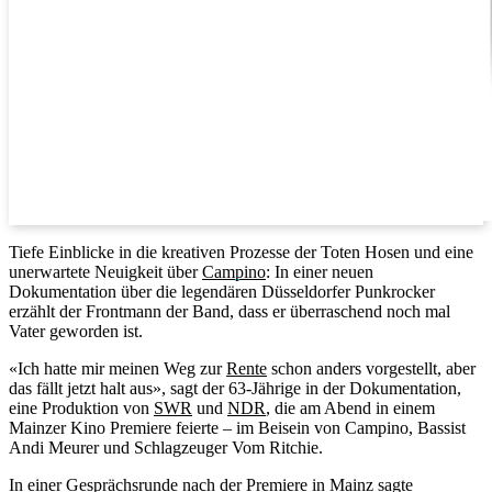
Tiefe Einblicke in die kreativen Prozesse der Toten Hosen und eine
unerwartete Neuigkeit über
Campino
: In einer neuen
Dokumentation über die legendären Düsseldorfer Punkrocker
erzählt der Frontmann der Band, dass er überraschend noch mal
Vater geworden ist.
«Ich hatte mir meinen Weg zur
Rente
schon anders vorgestellt, aber
das fällt jetzt halt aus», sagt der 63-Jährige in der Dokumentation,
eine Produktion von
SWR
und
NDR
, die am Abend in einem
Mainzer Kino Premiere feierte – im Beisein von Campino, Bassist
Andi Meurer und Schlagzeuger Vom Ritchie.
In einer Gesprächsrunde nach der Premiere in Mainz sagte