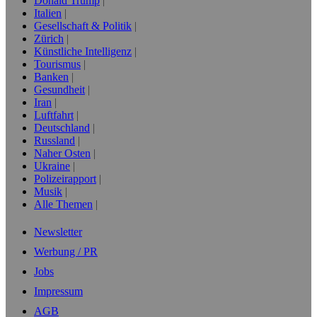
Donald Trump
Italien
Gesellschaft & Politik
Zürich
Künstliche Intelligenz
Tourismus
Banken
Gesundheit
Iran
Luftfahrt
Deutschland
Russland
Naher Osten
Ukraine
Polizeirapport
Musik
Alle Themen
Newsletter
Werbung / PR
Jobs
Impressum
AGB