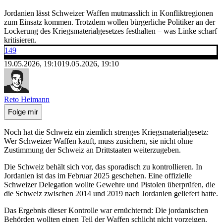
Jordanien lässt Schweizer Waffen mutmasslich in Konfliktregionen
zum Einsatz kommen. Trotzdem wollen bürgerliche Politiker an der
Lockerung des Kriegsmaterialgesetzes festhalten – was Linke scharf
kritisieren.
149
19.05.2026, 19:10
19.05.2026, 19:10
Reto Heimann
Folge mir
Noch hat die Schweiz ein ziemlich strenges Kriegsmaterialgesetz:
Wer Schweizer Waffen kauft, muss zusichern, sie nicht ohne
Zustimmung der Schweiz an Drittstaaten weiterzugeben.
Die Schweiz behält sich vor, das sporadisch zu kontrollieren. In
Jordanien ist das im Februar 2025 geschehen. Eine offizielle
Schweizer Delegation wollte Gewehre und Pistolen überprüfen, die
die Schweiz zwischen 2014 und 2019 nach Jordanien geliefert hatte.
Das Ergebnis dieser Kontrolle war ernüchternd: Die jordanischen
Behörden wollten einen Teil der Waffen schlicht nicht vorzeigen.