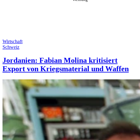
Wirtschaft
Schweiz
Jordanien: Fabian Molina kritisiert
Export von Kriegsmaterial und Waffen