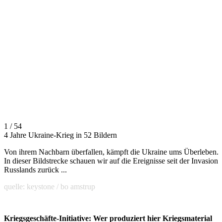
1 / 54
4 Jahre Ukraine-Krieg in 52 Bildern
Von ihrem Nachbarn überfallen, kämpft die Ukraine ums Überleben.
In dieser Bildstrecke schauen wir auf die Ereignisse seit der Invasion
Russlands zurück ...
quelle: keystone / bo amstrup
Kriegsgeschäfte-Initiative: Wer produziert hier Kriegsmaterial