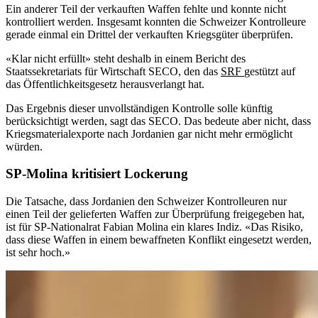
Ein anderer Teil der verkauften Waffen fehlte und konnte nicht
kontrolliert werden. Insgesamt konnten die Schweizer Kontrolleure
gerade einmal ein Drittel der verkauften Kriegsgüter überprüfen.
«Klar nicht erfüllt» steht deshalb in einem Bericht des
Staatssekretariats für Wirtschaft SECO, den das
SRF
gestützt auf
das Öffentlichkeitsgesetz herausverlangt hat.
Das Ergebnis dieser unvollständigen Kontrolle solle künftig
berücksichtigt werden, sagt das SECO. Das bedeute aber nicht, dass
Kriegsmaterialexporte nach Jordanien gar nicht mehr ermöglicht
würden.
SP-Molina kritisiert Lockerung
Die Tatsache, dass Jordanien den Schweizer Kontrolleuren nur
einen Teil der gelieferten Waffen zur Überprüfung freigegeben hat,
ist für SP-Nationalrat Fabian Molina ein klares Indiz. «Das Risiko,
dass diese Waffen in einem bewaffneten Konflikt eingesetzt werden,
ist sehr hoch.»