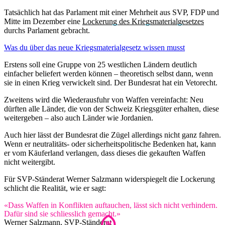
Tatsächlich hat das Parlament mit einer Mehrheit aus SVP, FDP und
Mitte im Dezember eine
Lockerung des Kriegsmaterialgesetzes
durchs Parlament gebracht.
Was du über das neue Kriegsmaterialgesetz wissen musst
Erstens soll eine Gruppe von 25 westlichen Ländern deutlich
einfacher beliefert werden können – theoretisch selbst dann, wenn
sie in einen Krieg verwickelt sind. Der Bundesrat hat ein Vetorecht.
Zweitens wird die Wiederausfuhr von Waffen vereinfacht: Neu
dürften alle Länder, die von der Schweiz Kriegsgüter erhalten, diese
weitergeben – also auch Länder wie Jordanien.
Auch hier lässt der Bundesrat die Zügel allerdings nicht ganz fahren.
Wenn er neutralitäts- oder sicherheitspolitische Bedenken hat, kann
er vom Käuferland verlangen, dass dieses die gekauften Waffen
nicht weitergibt.
Für SVP-Ständerat Werner Salzmann widerspiegelt die Lockerung
schlicht die Realität, wie er sagt:
«Dass Waffen in Konflikten auftauchen, lässt sich nicht verhindern.
Dafür sind sie schliesslich gemacht.»
Werner Salzmann, SVP-Ständerat