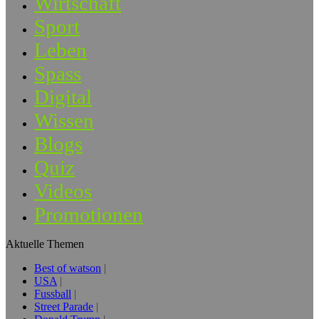
Wirtschaft
Sport
Leben
Spass
Digital
Wissen
Blogs
Quiz
Videos
Promotionen
Aktuelle Themen
Best of watson
USA
Fussball
Street Parade