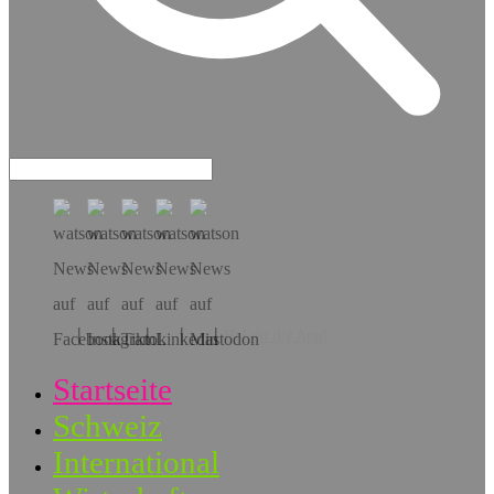
Hol dir die App!
Startseite
Schweiz
International