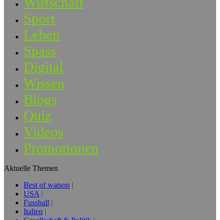
Wirtschaft
Sport
Leben
Spass
Digital
Wissen
Blogs
Quiz
Videos
Promotionen
Aktuelle Themen
Best of watson
USA
Fussball
Italien