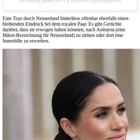
Ein Beitrag geteilt von Fiji Vacations (@fijivacations)
Eine Tour durch Neuseeland hinterliess offenbar ebenfalls einen
bleibenden Eindruck bei dem royalen Paar. Es gibt Gerüchte
darüber, dass sie erwogen haben könnten, nach Aotearoa (eine
Māori-Bezeichnung für Neuseeland) zu ziehen oder dort eine
Immobilie zu erwerben.