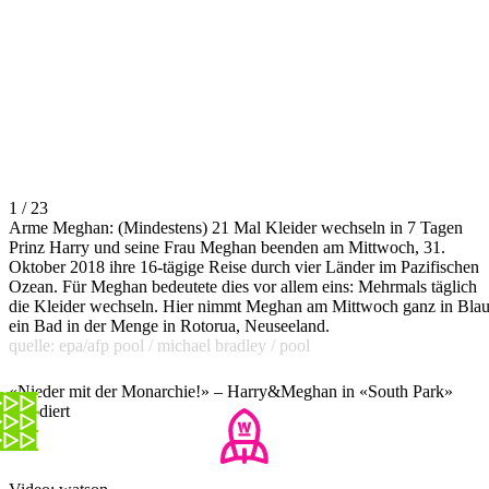
1 / 23
Arme Meghan: (Mindestens) 21 Mal Kleider wechseln in 7 Tagen
Prinz Harry und seine Frau Meghan beenden am Mittwoch, 31.
Oktober 2018 ihre 16-tägige Reise durch vier Länder im Pazifischen
Ozean. Für Meghan bedeutete dies vor allem eins: Mehrmals täglich
die Kleider wechseln. Hier nimmt Meghan am Mittwoch ganz in Bla
ein Bad in der Menge in Rotorua, Neuseeland.
quelle: epa/afp pool / michael bradley / pool
«Nieder mit der Monarchie!» – Harry&Meghan in «South Park»
parodiert