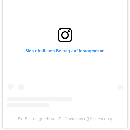
Sieh dir diesen Beitrag auf Instagram an
Ein Beitrag geteilt von Fiji Vacations (@fijivacations)