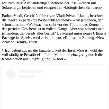
weiteres Plus: Alle landseitigen Betriebe der Insel werden mit
Solarenergie betrieben und entsprechen «biologischen Standards».
Farhad Vladi, Geschäftsführer von Vladi Private Islands, beschreibt
die Insel als «perfektes Weihnachtsgeschenk» – für jemanden, der
schon alles hat. «Weihnachten steht vor der Tür und das Rennen um
das perfekte Geschenk ist in vollem Gange. Aber was schenkt man
jemandem, der bereits alles besitzt? Da kommt unser neues Ultimate
Package ins Spiel», wird er in der neuseeländischen Zeitung «New
Zealand Herald» zitiert.
Vladi betont zudem die Einzigartigkeit der Insel: «Sie ist wohl die
vollständigste Privatinsel auf dem Markt und einzigartig durch die
Kombination aus Flugzeug und U-Boot.»