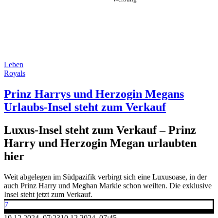
Leben
Royals
Prinz Harrys und Herzogin Megans
Urlaubs-Insel steht zum Verkauf
Luxus-Insel steht zum Verkauf – Prinz
Harry und Herzogin Megan urlaubten
hier
Weit abgelegen im Südpazifik verbirgt sich eine Luxusoase, in der
auch Prinz Harry und Meghan Markle schon weilten. Die exklusive
Insel steht jetzt zum Verkauf.
7
10.12.2024, 07:23
10.12.2024, 07:45