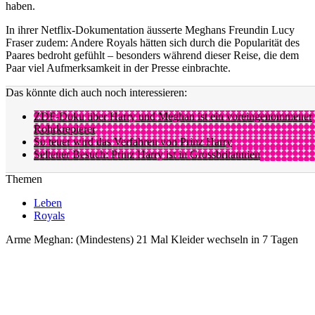
haben.
In ihrer Netflix-Dokumentation äusserte Meghans Freundin Lucy
Fraser zudem: Andere Royals hätten sich durch die Popularität des
Paares bedroht gefühlt – besonders während dieser Reise, die dem
Paar viel Aufmerksamkeit in der Presse einbrachte.
Das könnte dich auch noch interessieren:
ZDF-Doku über Harry und Meghan ist ein voreingenommener
Rohrkrepierer
So teuer wird das Verfahren von Prinz Harry
Seltener Besuch: Prinz Harry ist in Grossbritannien
Themen
Leben
Royals
Arme Meghan: (Mindestens) 21 Mal Kleider wechseln in 7 Tagen