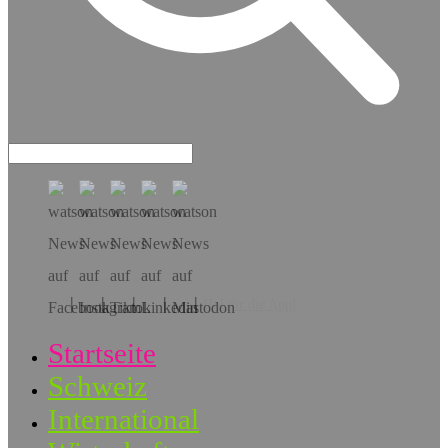
Hol dir die App!
Startseite
Schweiz
International