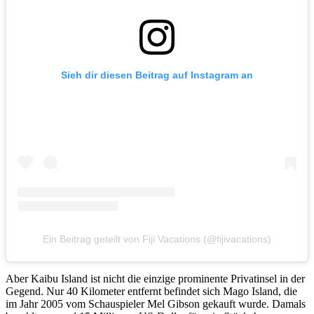
Sieh dir diesen Beitrag auf Instagram an
Ein Beitrag geteilt von Fiji Vacations (@fijivacations)
Aber Kaibu Island ist nicht die einzige prominente Privatinsel in der
Gegend. Nur 40 Kilometer entfernt befindet sich Mago Island, die
im Jahr 2005 vom Schauspieler Mel Gibson gekauft wurde. Damals