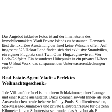
Das Angebot inklusive Fotos ist auf der Internetseite des
Immobilienmaklers Vladi Private Islands zu bestaunen. Demnach
lässt die luxuriöse Ausstattung der Insel keine Wünsche offen. Auf
insgesamt 323 Hektar Land finden sich drei exklusive Strandvillen,
ein eigener Flugplatz samt Twin Otter-Flugzeug sowie ein Vier-
Loch-Golfplatz. Ein besonderer Höhepunkt ist ein privates U-Boot
von U-Boat Worx, das zu spannenden Unterwasserentdeckungen
einlädt.
Real Estate-Agent Vladi: «Perfektes
Weihnachtsgeschenk»
Jede Villa auf der Insel ist mit einem Schlafzimmer, einer Lounge
und einer Küche ausgestattet. Dazu kommen sowohl Innen- als auch
Aussenduschen sowie beheizte Infinity-Pools. Satellitenfernsehen,
Spa-Massage-Bungalows und private Elektrofahrzeuge für die zehn
Kilometer langen Schotterstrassen runden das Angebot ab. Ein