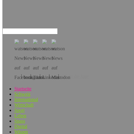
Hol dir die App!
Startseite
Schweiz
International
Wirtschaft
Sport
Leben
Spass
Digital
Wissen