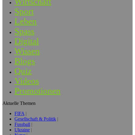
Wirtschaft
Sport
Leben
Spass
Digital
Wissen
Blogs
Quiz
Videos
Promotionen
Aktuelle Themen
FIFA
Gesellschaft & Politik
Fussball
Ukraine