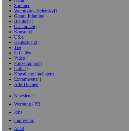
Natur
Sommer
Wolodymyr Selenskyj
Gianni Infantino
Blaulicht
Gesundheit
Konsum
USA
Deutschland
Tier
St Gallen
Video
Polizeirapport
Unfall
Künstliche Intelligenz
Extremwetter
Alle Themen
Newsletter
Werbung / PR
Jobs
Impressum
AGB