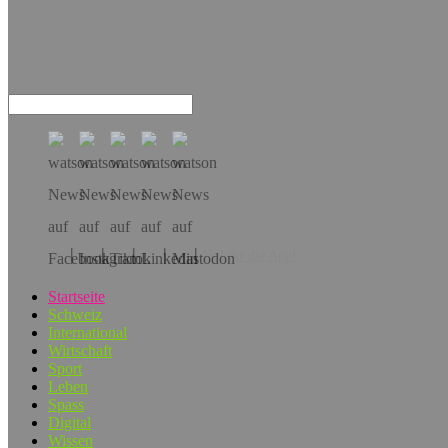
Hol dir die App!
Startseite
Schweiz
International
Wirtschaft
Sport
Leben
Spass
Digital
Wissen