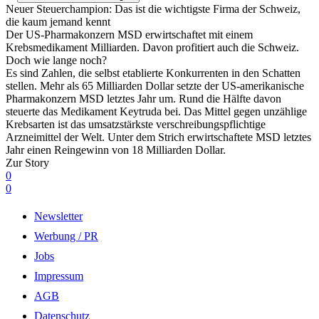
Neuer Steuerchampion: Das ist die wichtigste Firma der Schweiz,
die kaum jemand kennt
Der US-Pharmakonzern MSD erwirtschaftet mit einem
Krebsmedikament Milliarden. Davon profitiert auch die Schweiz.
Doch wie lange noch?
Es sind Zahlen, die selbst etablierte Konkurrenten in den Schatten
stellen. Mehr als 65 Milliarden Dollar setzte der US-amerikanische
Pharmakonzern MSD letztes Jahr um. Rund die Hälfte davon
steuerte das Medikament Keytruda bei. Das Mittel gegen unzählige
Krebsarten ist das umsatzstärkste verschreibungspflichtige
Arzneimittel der Welt. Unter dem Strich erwirtschaftete MSD letztes
Jahr einen Reingewinn von 18 Milliarden Dollar.
Zur Story
0
0
Newsletter
Werbung / PR
Jobs
Impressum
AGB
Datenschutz