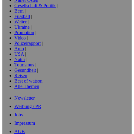
Naher Osten
Gesellschaft & Politik
Bern
Fussball
Wetter
Ukraine
Promotion
Video
Polizeirapport
Auto
USA
Natur
Tourismus
Gesundheit
Reisen
Best of watson
Alle Themen
Newsletter
Werbung / PR
Jobs
Impressum
AGB