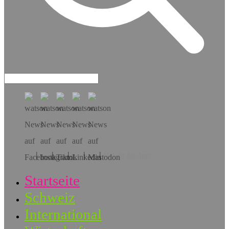
Hol dir die App!
Startseite
Schweiz
International