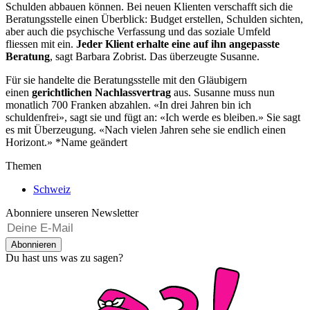
Schulden abbauen können. Bei neuen Klienten verschafft sich die
Beratungsstelle einen Überblick: Budget erstellen, Schulden sichten,
aber auch die psychische Verfassung und das soziale Umfeld
fliessen mit ein.
Jeder Klient erhalte eine auf ihn angepasste
Beratung
, sagt Barbara Zobrist. Das überzeugte Susanne.
Für sie handelte die Beratungsstelle mit den Gläubigern
einen
gerichtlichen Nachlassvertrag
aus. Susanne muss nun
monatlich 700 Franken abzahlen. «In drei Jahren bin ich
schuldenfrei», sagt sie und fügt an: «Ich werde es bleiben.» Sie sagt
es mit Überzeugung. «Nach vielen Jahren sehe sie endlich einen
Horizont.» *Name geändert
Themen
Schweiz
Abonniere unseren Newsletter
Abonnieren
Du hast uns was zu sagen?