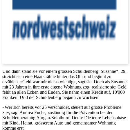
Und dann stand sie vor einem grossen Schuldenberg. Susanne*, 29,
streicht sich eine Haarsträhne hinter das Ohr und beginnt zu
erzählen. «Geld war mir nie so wichtig», sagt sie. Doch als Susanne
mit 23 Jahren in ihre erste eigene Wohnung zog, realisierte sie: Geld
fehlt an allen Ecken und Enden. Sie nahm einen Kredit auf, 10'000
Franken. Und der Schuldenberg begann zu wachsen.
«Wer sich bereits vor 25 verschuldet, steuert auf grosse Probleme
zu», sagt Andrea Fuchs, zuständig für die Prävention bei der
Schuldenberatung Aargau-Solothurn. Denn: Die teure Lebensphase
mit Kind, Heirat, grösserem Auto und gemeinsamer Wohnung
komme erst.