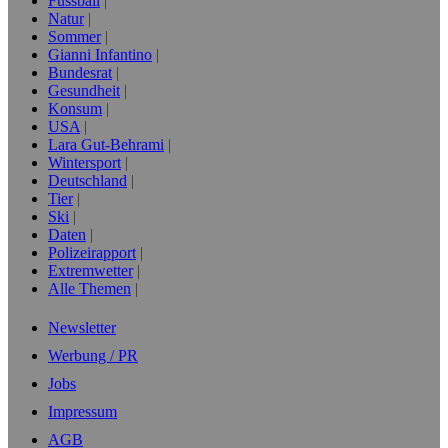
Fussball
Natur
Sommer
Gianni Infantino
Bundesrat
Gesundheit
Konsum
USA
Lara Gut-Behrami
Wintersport
Deutschland
Tier
Ski
Daten
Polizeirapport
Extremwetter
Alle Themen
Newsletter
Werbung / PR
Jobs
Impressum
AGB