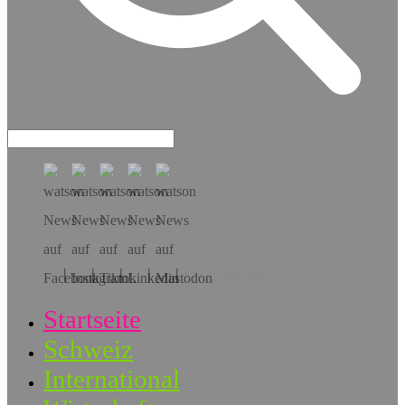
Hol dir die App!
Startseite
Schweiz
International