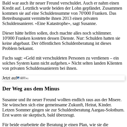
Bald war auch ihr neuer Freund verschuldet. Auch er nahm einen
Kredit auf. Letztlich wurde beiden der Lohn gepfändet. Zusammen
kommen sie auf eine Schuldensumme von 70'000 Franken. Das
Betreibungsamt vermittelte ihnen 2013 einen privaten
Schuldensanierer. «Eine Katastrophe», sagt Susanne.
Dieser hätte helfen sollen, doch machte alles noch schlimmer.
10'000 Franken kosteten dessen Dienste. Nur: Schulden hatten sie
keine abgebaut. Der öffentlichen Schuldenberatung ist dieses
Problem bekannt.
Fuchs sagt: «Geld mit verschuldeten Personen zu verdienen – ein
solches System kann nicht aufgehen.» Nicht selten landen Klienten
von privaten Schuldensanierern bei ihnen.
Jetzt auf
Der Weg aus dem Minus
Susanne und ihr neuer Freund wollten endlich raus aus der Misere.
Sie wünschen sich eine gemeinsame Zukunft, Heirat, Kinder.
Letzen Sommer gingen sie zur Schuldenberatung Aargau-Solothurn.
Erst waren sie skeptisch, bald überzeugt.
Für beide erarbeitete die Beratung je einen Plan, wie sie die