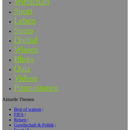
Wirtschaft
Sport
Leben
Spass
Digital
Wissen
Blogs
Quiz
Videos
Promotionen
Aktuelle Themen
Best of watson
FIFA
Reisen
Gesellschaft & Politik