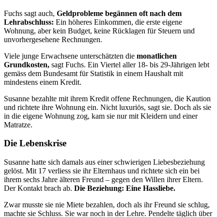
Fuchs sagt auch,
Geldprobleme begännen oft nach dem
Lehrabschluss:
Ein höheres Einkommen, die erste eigene
Wohnung, aber kein Budget, keine Rücklagen für Steuern und
unvorhergesehene Rechnungen.
Viele junge Erwachsene unterschätzten die
monatlichen
Grundkosten,
sagt Fuchs. Ein Viertel aller 18- bis 29-Jährigen lebt
gemäss dem Bundesamt für Statistik in einem Haushalt mit
mindestens einem Kredit.
Susanne bezahlte mit ihrem Kredit offene Rechnungen, die Kaution
und richtete ihre Wohnung ein. Nicht luxuriös, sagt sie. Doch als sie
in die eigene Wohnung zog, kam sie nur mit Kleidern und einer
Matratze.
Die Lebenskrise
Susanne hatte sich damals aus einer schwierigen Liebesbeziehung
gelöst. Mit 17 verliess sie ihr Elternhaus und richtete sich ein bei
ihrem sechs Jahre älteren Freund – gegen den Willen ihrer Eltern.
Der Kontakt brach ab.
Die Beziehung: Eine Hassliebe.
Zwar musste sie nie Miete bezahlen, doch als ihr Freund sie schlug,
machte sie Schluss. Sie war noch in der Lehre. Pendelte täglich über