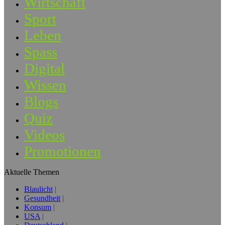
Wirtschaft
Sport
Leben
Spass
Digital
Wissen
Blogs
Quiz
Videos
Promotionen
Aktuelle Themen
Blaulicht
Gesundheit
Konsum
USA