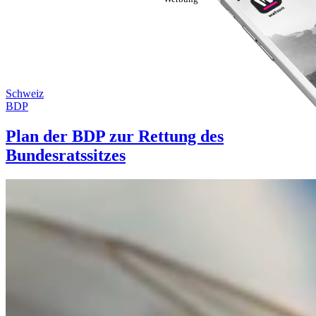
Schweiz
BDP
Plan der BDP zur Rettung des
Bundesratssitzes