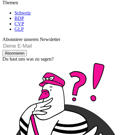
Themen
Schweiz
BDP
CVP
GLP
Abonniere unseren Newsletter
Abonnieren
Du hast uns was zu sagen?