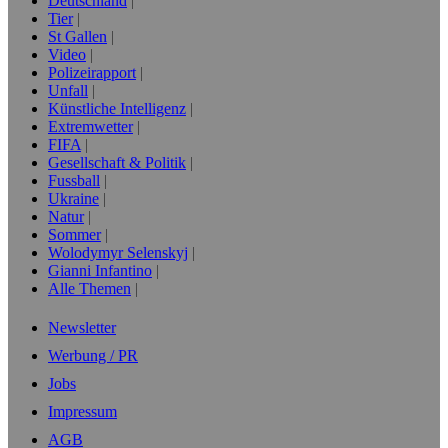
Deutschland
Tier
St Gallen
Video
Polizeirapport
Unfall
Künstliche Intelligenz
Extremwetter
FIFA
Gesellschaft & Politik
Fussball
Ukraine
Natur
Sommer
Wolodymyr Selenskyj
Gianni Infantino
Alle Themen
Newsletter
Werbung / PR
Jobs
Impressum
AGB