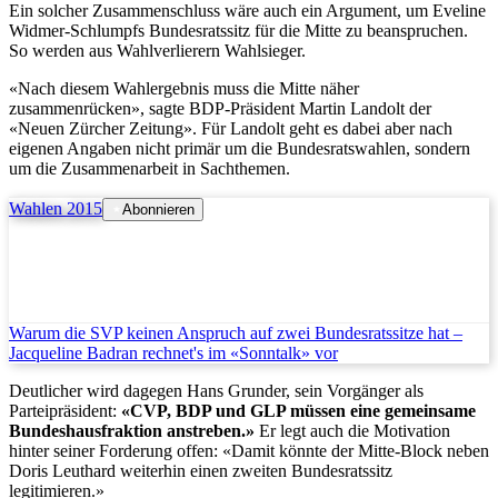
Ein solcher Zusammenschluss wäre auch ein Argument, um Eveline
Widmer-Schlumpfs Bundesratssitz für die Mitte zu beanspruchen.
So werden aus Wahlverlierern Wahlsieger.
«Nach diesem Wahlergebnis muss die Mitte näher
zusammenrücken», sagte BDP-Präsident Martin Landolt der
«Neuen Zürcher Zeitung». Für Landolt geht es dabei aber nach
eigenen Angaben nicht primär um die Bundesratswahlen, sondern
um die Zusammenarbeit in Sachthemen.
Wahlen 2015
Abonnieren
Warum die SVP keinen Anspruch auf zwei Bundesratssitze hat –
Jacqueline Badran rechnet's im «Sonntalk» vor
Deutlicher wird dagegen Hans Grunder, sein Vorgänger als
Parteipräsident:
«CVP, BDP und GLP müssen eine gemeinsame
Bundeshausfraktion anstreben.»
Er legt auch die Motivation
hinter seiner Forderung offen: «Damit könnte der Mitte-Block neben
Doris Leuthard weiterhin einen zweiten Bundesratssitz
legitimieren.»