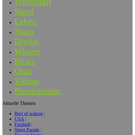
Wirtschaft
Sport
Leben
Spass
Digital
Wissen
Blogs
Quiz
Videos
Promotionen
Aktuelle Themen
Best of watson
USA
Fussball
Street Parade