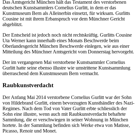
Das Amtsgericht München hält das Testament des verstorbenen
deutschen Kunstsammlers Cornelius Gurlitt, in dem er das
Kunstmuseum Bern als Alleinerbin einsetzt, für wirksam. Gurlitts
Cousine ist mit ihrem Erbanspruch vor dem Münchner Gericht
abgeblitzt.
Der Entscheid ist jedoch noch nicht rechtskräftig. Gurlitts Cousine
Uta Werner kann innerhalb eines Monats Beschwerde beim
Oberlandesgericht München Beschwerde einlegen, wie aus einer
Mitteilung des Münchner Amtsgericht vom Donnerstag hervorgeht.
Der im vergangenen Mai verstorbene Kunstsammler Cornelius
Gurlitt hatte seine ebenso illustre wie umstrittene Kunstsammlung
überraschend dem Kunstmuseum Bern vermacht.
Raubkunstverdacht
Der Anfang Mai 2014 verstorbene Cornelius Gurlitt war der Sohn
von Hildebrand Gurlitt, einem bevorzugten Kunsthändler des Nazi-
Regimes. Nach dem Tod von Vater Gurlitt erbte schliesslich der
Sohn eine illustre, wenn auch mit Raubkunstverdacht behaftete
Sammlung, die er verschwiegen in seiner Wohnung in München
hortete. In der Sammlung befinden sich Werke etwa von Matisse,
Picasso, Renoir und Monet.