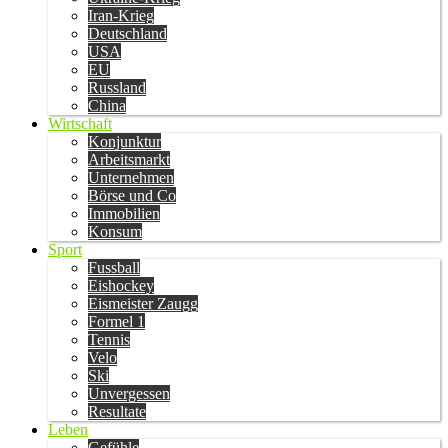
Iran-Krieg
Deutschland
USA
EU
Russland
China
Wirtschaft
Konjunktur
Arbeitsmarkt
Unternehmen
Börse und Co
Immobilien
Konsum
Sport
Fussball
Eishockey
Eismeister Zaugg
Formel 1
Tennis
Velo
Ski
Unvergessen
Resultate
Leben
Gefühle