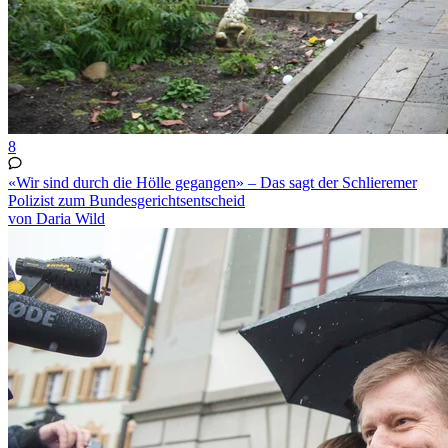
8
«Wir sind durch die Hölle gegangen» – Das sagt der Schlieremer
Polizist zum Bundesgerichtsentscheid
von Daria Wild