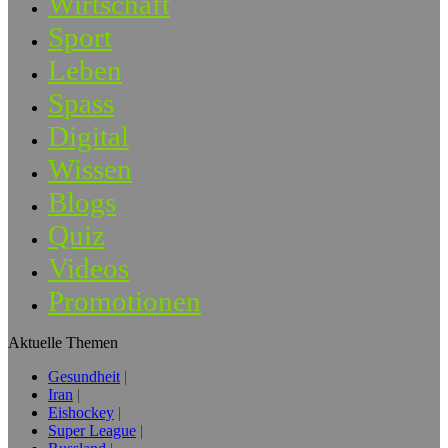
Wirtschaft
Sport
Leben
Spass
Digital
Wissen
Blogs
Quiz
Videos
Promotionen
Aktuelle Themen
Gesundheit
Iran
Eishockey
Super League