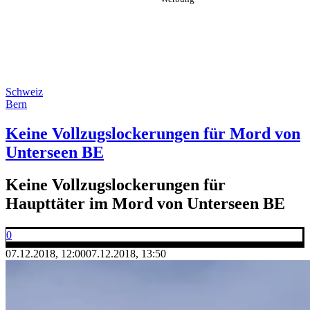
Schweiz
Bern
Keine Vollzugslockerungen für Mord von
Unterseen BE
Keine Vollzugslockerungen für
Haupttäter im Mord von Unterseen BE
0
07.12.2018, 12:00
07.12.2018, 13:50