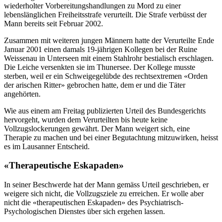
wiederholter Vorbereitungshandlungen zu Mord zu einer
lebenslänglichen Freiheitsstrafe verurteilt. Die Strafe verbüsst der
Mann bereits seit Februar 2002.
Zusammen mit weiteren jungen Männern hatte der Verurteilte Ende
Januar 2001 einen damals 19-jährigen Kollegen bei der Ruine
Weissenau in Unterseen mit einem Stahlrohr bestialisch erschlagen.
Die Leiche versenkten sie im Thunersee. Der Kollege musste
sterben, weil er ein Schweigegelübde des rechtsextremen «Orden
der arischen Ritter» gebrochen hatte, dem er und die Täter
angehörten.
Wie aus einem am Freitag publizierten Urteil des Bundesgerichts
hervorgeht, wurden dem Verurteilten bis heute keine
Vollzugslockerungen gewährt. Der Mann weigert sich, eine
Therapie zu machen und bei einer Begutachtung mitzuwirken, heisst
es im Lausanner Entscheid.
«Therapeutische Eskapaden»
In seiner Beschwerde hat der Mann gemäss Urteil geschrieben, er
weigere sich nicht, die Vollzugsziele zu erreichen. Er wolle aber
nicht die «therapeutischen Eskapaden» des Psychiatrisch-
Psychologischen Dienstes über sich ergehen lassen.