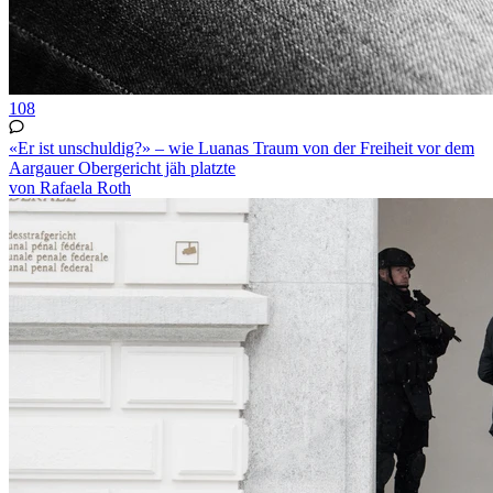
108
«Er ist unschuldig?» – wie Luanas Traum von der Freiheit vor dem
Aargauer Obergericht jäh platzte
von Rafaela Roth