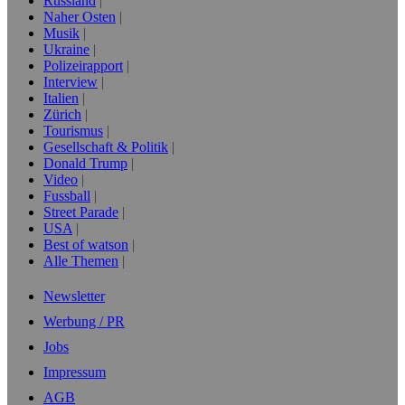
Russland
Naher Osten
Musik
Ukraine
Polizeirapport
Interview
Italien
Zürich
Tourismus
Gesellschaft & Politik
Donald Trump
Video
Fussball
Street Parade
USA
Best of watson
Alle Themen
Newsletter
Werbung / PR
Jobs
Impressum
AGB