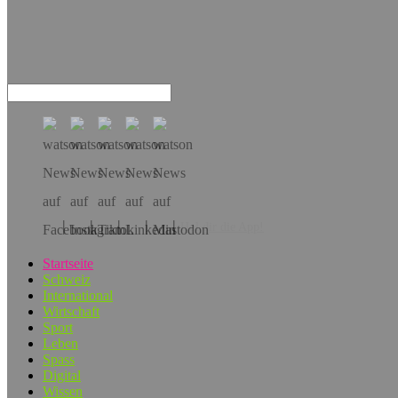
Hol dir die App!
Startseite
Schweiz
International
Wirtschaft
Sport
Leben
Spass
Digital
Wissen