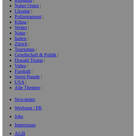
Russland
Naher Osten
Ukraine
Polizeirapport
Klima
Wetter
Natur
Italien
Zürich
Tourismus
Gesellschaft & Politik
Donald Trump
Video
Fussball
Street Parade
USA
Alle Themen
Newsletter
Werbung / PR
Jobs
Impressum
AGB