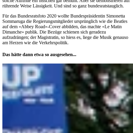
solche Auftritte ein bisschen gar bemüht. Aber sie demonstrieren auf
rührende Weise Lässigkeit. Und sind so ganz bundesratstauglich.
Für das Bundesratsfoto 2020 wollte Bundespräsidentin Simonetta
Sommaruga die Regierungsmitglieder ursprünglich wie die Beatles
auf dem «Abbey Road»-Cover abbilden, das machte «Le Matin
Dimanche» publik. Die Bezüge schienen sich geradezu
aufzudrängen; der Magistratin, so hiess es, liege die Musik genauso
am Herzen wie die Verkehrspolitik.
Das hätte dann etwa so ausgesehen...