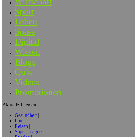
Wirtschaft
Sport
Leben
Spass
Digital
Wissen
Blogs
Quiz
Videos
Promotionen
Aktuelle Themen
Gesundheit
Iran
Reisen
Super League