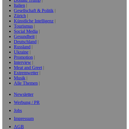
Donald Trump
Italien
Gesellschaft & Politik
Zürich
Künstliche Intelligenz
Tourismus
Social Media
Gesundheit
Deutschland
Russland
Ukraine
Promotion
Interview
Meat and Greet
Extremwetter
Musik
Alle Themen
Newsletter
Werbung / PR
Jobs
Impressum
AGB