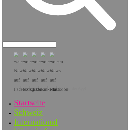
Hol dir die App!
Startseite
Schweiz
International