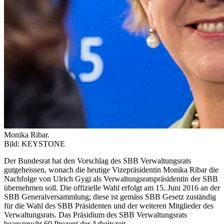
Monika Ribar.
Bild: KEYSTONE
Der Bundesrat hat den Vorschlag des SBB Verwaltungsrats
gutgeheissen, wonach die heutige Vizepräsidentin Monika Ribar die
Nachfolge von Ulrich Gygi als Verwaltungsratspräsidentin der SBB
übernehmen soll. Die offizielle Wahl erfolgt am 15. Juni 2016 an der
SBB Generalversammlung; diese ist gemäss SBB Gesetz zuständig
für die Wahl des SBB Präsidenten und der weiteren Mitglieder des
Verwaltungsrats. Das Präsidium des SBB Verwaltungsrats
beansprucht 60 Prozent der Arbeitszeit.