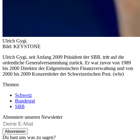
Ulrich Gygi.
Bild: KEYSTONE
Ulrich Gygi, seit Anfang 2009 Präsident der SBB, tritt auf die
ordentliche Generalversammlung zurück. Er war zuvor von 1989
bis 2000 Direktor der Eidgenössischen Finanzverwaltung und von
2000 bis 2009 Konzernleiter der Schweizerischen Post. (whr)
Themen
Schweiz
Bundesrat
SBB
Abonniere unseren Newsletter
Abonnieren
Du hast uns was zu sagen?