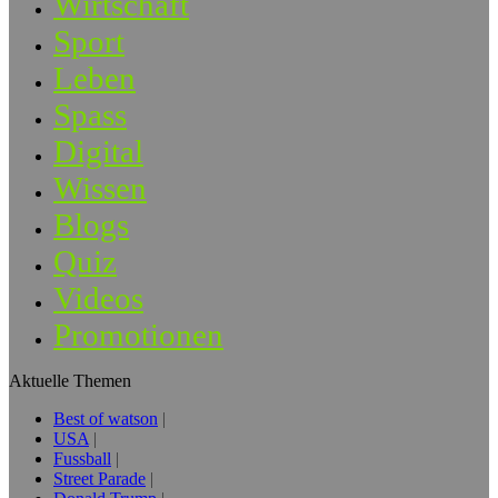
Wirtschaft
Sport
Leben
Spass
Digital
Wissen
Blogs
Quiz
Videos
Promotionen
Aktuelle Themen
Best of watson
USA
Fussball
Street Parade