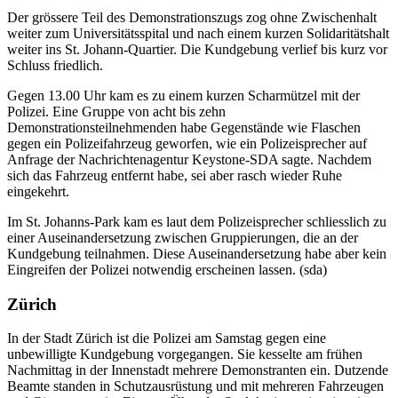
Der grössere Teil des Demonstrationszugs zog ohne Zwischenhalt
weiter zum Universitätsspital und nach einem kurzen Solidaritätshalt
weiter ins St. Johann-Quartier. Die Kundgebung verlief bis kurz vor
Schluss friedlich.
Gegen 13.00 Uhr kam es zu einem kurzen Scharmützel mit der
Polizei. Eine Gruppe von acht bis zehn
Demonstrationsteilnehmenden habe Gegenstände wie Flaschen
gegen ein Polizeifahrzeug geworfen, wie ein Polizeisprecher auf
Anfrage der Nachrichtenagentur Keystone-SDA sagte. Nachdem
sich das Fahrzeug entfernt habe, sei aber rasch wieder Ruhe
eingekehrt.
Im St. Johanns-Park kam es laut dem Polizeisprecher schliesslich zu
einer Auseinandersetzung zwischen Gruppierungen, die an der
Kundgebung teilnahmen. Diese Auseinandersetzung habe aber kein
Eingreifen der Polizei notwendig erscheinen lassen. (sda)
Zürich
In der Stadt Zürich ist die Polizei am Samstag gegen eine
unbewilligte Kundgebung vorgegangen. Sie kesselte am frühen
Nachmittag in der Innenstadt mehrere Demonstranten ein. Dutzende
Beamte standen in Schutzausrüstung und mit mehreren Fahrzeugen