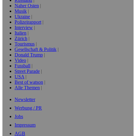
Russland
Naher Osten
Musik
Ukraine
Polizeirapport
Interview
Italien
Zürich
Tourismus
Gesellschaft & Politik
Donald Trump
Video
Fussball
Street Parade
USA
Best of watson
Alle Themen
Newsletter
Werbung / PR
Jobs
Impressum
AGB