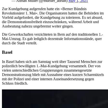
— Adrian Müller (@mueller_adrian)
May 1, 2021
Zur Kundgebung aufgerufen hatte ein «Berner Bündnis
Revolutionärer 1. Mai». Die Organisatoren hatten die Behörden im
Vorfeld aufgefordert, die Kundgebung zu tolerieren. Es sei absurd,
die Demonstrationsfreiheit einzuschränken, während Arbeit und
Ausbeutung nahezu ungebremst weiter gingen.
Die Gewerkschaften verzichteten in Bern auf den traditionellen 1.-
Mai-Umzug. Es gab lediglich dezentrale Informationsstände, quer
durch die Stadt verteilt.
Basel
In Basel haben sich am Samstag weit über Tausend Menschen zur
polizeilich bewilligten 1.-Mai-Kundgebung versammelt. Der von
vielen unterschiedlichen Gruppierungen zusammengesetzte
Demonstrationszug blieb mit Ausnahme eines kurzen Scharmützels
mit der Polizei und einer internen Auseinandersetzung gegen
Schluss friedlich.