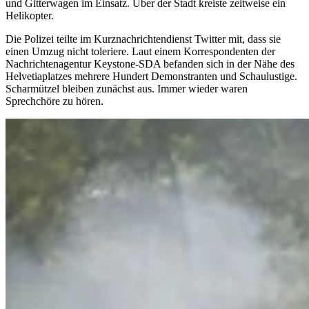
und Gitterwagen im Einsatz. Über der Stadt kreiste zeitweise ein
Helikopter.
Die Polizei teilte im Kurznachrichtendienst Twitter mit, dass sie
einen Umzug nicht toleriere. Laut einem Korrespondenten der
Nachrichtenagentur Keystone-SDA befanden sich in der Nähe des
Helvetiaplatzes mehrere Hundert Demonstranten und Schaulustige.
Scharmützel bleiben zunächst aus. Immer wieder waren
Sprechchöre zu hören.