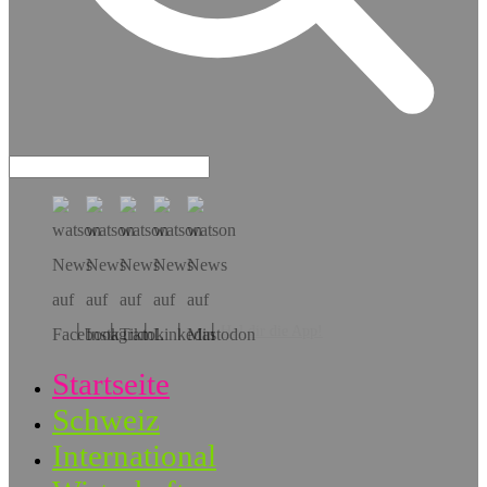
Hol dir die App!
Startseite
Schweiz
International