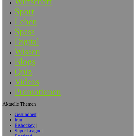
Wirtschaft
Sport
Leben
Spass
Digital
Wissen
Blogs
Quiz
Videos
Promotionen
Aktuelle Themen
Gesundheit
Iran
Eishockey
Super League