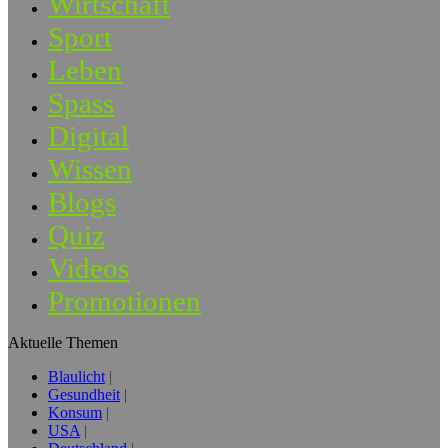
Wirtschaft
Sport
Leben
Spass
Digital
Wissen
Blogs
Quiz
Videos
Promotionen
Aktuelle Themen
Blaulicht
Gesundheit
Konsum
USA