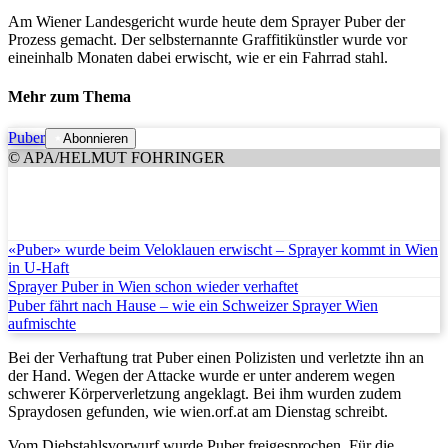
Am Wiener Landesgericht wurde heute dem Sprayer Puber der
Prozess gemacht. Der selbsternannte Graffitikünstler wurde vor
eineinhalb Monaten dabei erwischt, wie er ein Fahrrad stahl.
Mehr zum Thema
Puber
Abonnieren
© APA/HELMUT FOHRINGER
«Puber» wurde beim Veloklauen erwischt – Sprayer kommt in Wien
in U-Haft
Sprayer Puber in Wien schon wieder verhaftet
Puber fährt nach Hause – wie ein Schweizer Sprayer Wien
aufmischte
Bei der Verhaftung trat Puber einen Polizisten und verletzte ihn an
der Hand. Wegen der Attacke wurde er unter anderem wegen
schwerer Körperverletzung angeklagt. Bei ihm wurden zudem
Spraydosen gefunden, wie wien.orf.at am Dienstag schreibt.
Vom Diebstahlsvorwurf wurde Puber freigesprochen. Für die