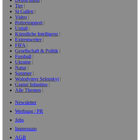
Deutschland
Tier
St Gallen
Video
Polizeirapport
Unfall
Künstliche Intelligenz
Extremwetter
FIFA
Gesellschaft & Politik
Fussball
Ukraine
Natur
Sommer
Wolodymyr Selenskyj
Gianni Infantino
Alle Themen
Newsletter
Werbung / PR
Jobs
Impressum
AGB