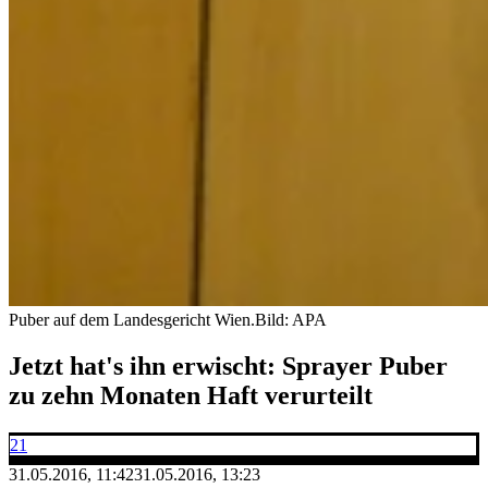
Puber auf dem Landesgericht Wien.
Bild: APA
Jetzt hat's ihn erwischt: Sprayer Puber
zu zehn Monaten Haft verurteilt
21
31.05.2016, 11:42
31.05.2016, 13:23