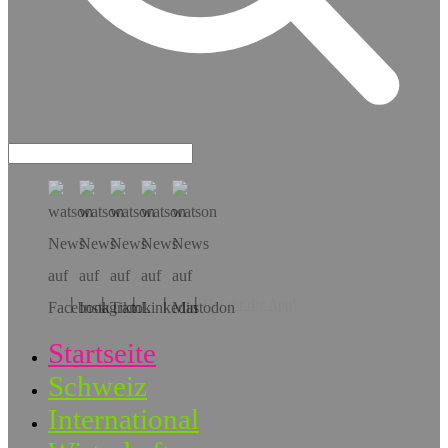
Hol dir die App!
Startseite
Schweiz
International