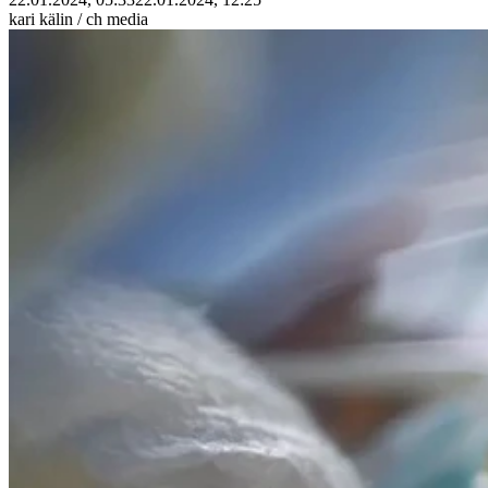
kari kälin / ch media