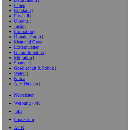
Deutschland
Italien
Russland
Fussball
Ukraine
Justiz
Promotion
Donald Trump
Meat and Greet
Extremwetter
Gianni Infantino
Migration
Spanien
Gesellschaft & Politik
Wetter
Klima
Alle Themen
Newsletter
Werbung / PR
Jobs
Impressum
AGB