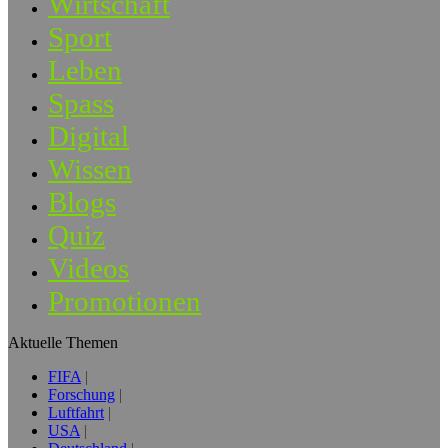
Wirtschaft
Sport
Leben
Spass
Digital
Wissen
Blogs
Quiz
Videos
Promotionen
Aktuelle Themen
FIFA
Forschung
Luftfahrt
USA