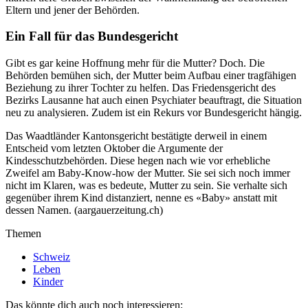
Eltern und jener der Behörden.
Ein Fall für das Bundesgericht
Gibt es gar keine Hoffnung mehr für die Mutter? Doch. Die
Behörden bemühen sich, der Mutter beim Aufbau einer tragfähigen
Beziehung zu ihrer Tochter zu helfen. Das Friedensgericht des
Bezirks Lausanne hat auch einen Psychiater beauftragt, die Situation
neu zu analysieren. Zudem ist ein Rekurs vor Bundesgericht hängig.
Das Waadtländer Kantonsgericht bestätigte derweil in einem
Entscheid vom letzten Oktober die Argumente der
Kindesschutzbehörden. Diese hegen nach wie vor erhebliche
Zweifel am Baby-Know-how der Mutter. Sie sei sich noch immer
nicht im Klaren, was es bedeute, Mutter zu sein. Sie verhalte sich
gegenüber ihrem Kind distanziert, nenne es «Baby» anstatt mit
dessen Namen. (aargauerzeitung.ch)
Themen
Schweiz
Leben
Kinder
Das könnte dich auch noch interessieren: