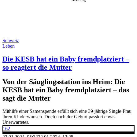
Schweiz
Leben
Die KESB hat ein Baby fremdplatziert –
so reagiert die Mutter
Von der Säuglingsstation ins Heim: Die
KESB hat ein Baby fremdplatziert – das
sagt die Mutter
Mithilfe einer Samenspende erfüllt sich eine 39-jährige Single-Frau
ihren Kinderwunsch. Doch nach der Geburt passiert etwas
Unerwartetes.
162
22.01.2024, 05:33
22.01.2024, 12:25