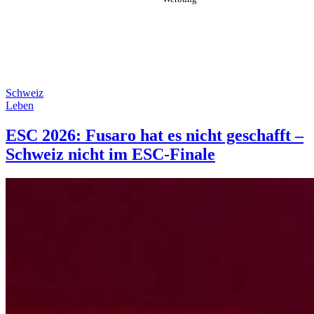
Schweiz
Leben
ESC 2026: Fusaro hat es nicht geschafft –
Schweiz nicht im ESC-Finale