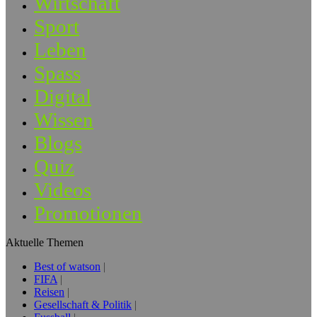
Wirtschaft
Sport
Leben
Spass
Digital
Wissen
Blogs
Quiz
Videos
Promotionen
Aktuelle Themen
Best of watson
FIFA
Reisen
Gesellschaft & Politik