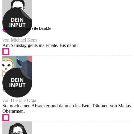
«Guät Nacht und vile Dank!»
von Michael Kern
Am Samstag gehts ins Finale. Bis dann!
23:17 Uhr:
von Die olle Olga
So, noch einen Absacker und dann ab ins Bett. Träumen von Maltas
Oberarmen.