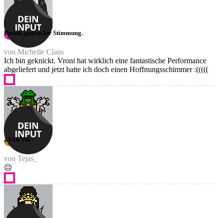
Puuuh, gedrückte Stimmung.
von Michelle Claus
Ich bin geknickt. Vroni hat wirklich eine fantastische Performance
abgeliefert und jetzt hatte ich doch einen Hoffnungsschimmer :(((((
23:16 Uhr:
von Tejas_
☹️