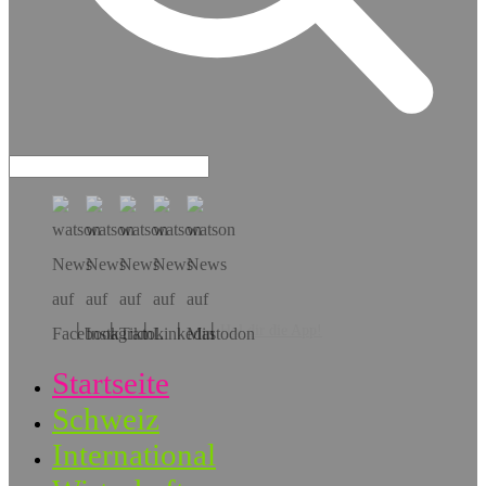
Hol dir die App!
Startseite
Schweiz
International