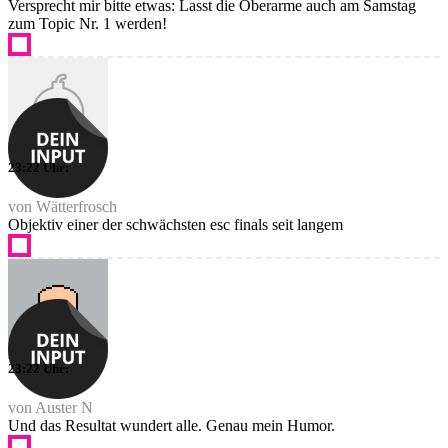
Versprecht mir bitte etwas: Lasst die Oberarme auch am Samstag
zum Topic Nr. 1 werden!
23:22 Uhr:
von Wätterfrosch
Objektiv einer der schwächsten esc finals seit langem
23:22 Uhr:
von Auster N
Und das Resultat wundert alle. Genau mein Humor.