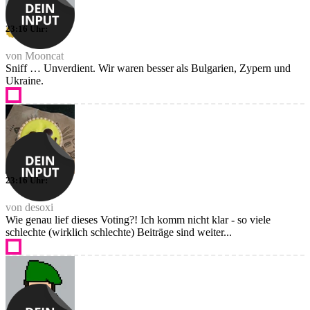
23:16 Uhr:
von Mooncat
Sniff … Unverdient. Wir waren besser als Bulgarien, Zypern und
Ukraine.
23:16 Uhr:
von desoxi
Wie genau lief dieses Voting?! Ich komm nicht klar - so viele
schlechte (wirklich schlechte) Beiträge sind weiter...