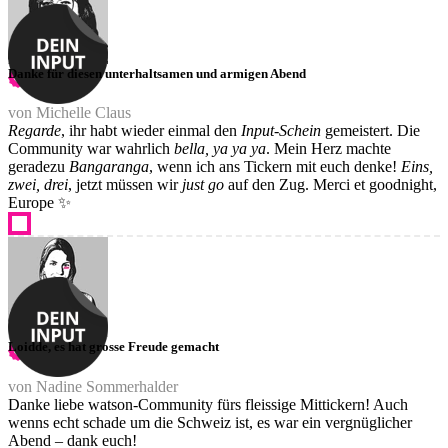
Danke für diesen unterhaltsamen und armigen Abend
von Michelle Claus
Regarde
, ihr habt wieder einmal den
Input-Schein
gemeistert. Die
Community war wahrlich
bella, ya ya ya
. Mein Herz machte
geradezu
Bangaranga
, wenn ich ans Tickern mit euch denke!
Eins,
zwei, drei
, jetzt müssen wir
just go
auf den Zug. Merci et goodnight,
Europe ✨
Loidde, es hat grosse Freude gemacht
von Nadine Sommerhalder
Danke liebe watson-Community fürs fleissige Mittickern! Auch
wenns echt schade um die Schweiz ist, es war ein vergnüglicher
Abend – dank euch!