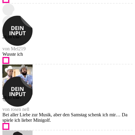
23:18 Uhr:
von Mel219
Wusste ich
23:17 Uhr:
von rosen nell
Bei aller Liebe zur Musik, aber den Samstag schenk ich mir… Da
spiele ich lieber Minigolf.