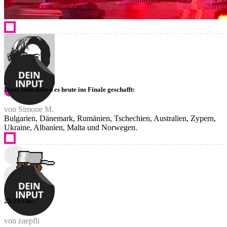
Diese zehn haben es heute ins Finale geschafft:
von Simone M.
Bulgarien, Dänemark, Rumänien, Tschechien, Australien, Zypern,
Ukraine, Albanien, Malta und Norwegen.
23:23 Uhr:
von zaepfli