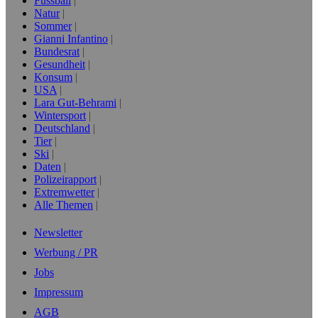
Fussball
Natur
Sommer
Gianni Infantino
Bundesrat
Gesundheit
Konsum
USA
Lara Gut-Behrami
Wintersport
Deutschland
Tier
Ski
Daten
Polizeirapport
Extremwetter
Alle Themen
Newsletter
Werbung / PR
Jobs
Impressum
AGB