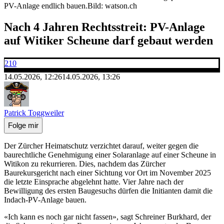
PV-Anlage endlich bauen.
Bild: watson.ch
Nach 4 Jahren Rechtsstreit: PV-Anlage
auf Witiker Scheune darf gebaut werden
210
14.05.2026, 12:26
14.05.2026, 13:26
Patrick Toggweiler
Folge mir
Der Zürcher Heimatschutz verzichtet darauf, weiter gegen die
baurechtliche Genehmigung einer Solaranlage auf einer Scheune in
Witikon zu rekurrieren. Dies, nachdem das Zürcher
Baurekursgericht nach einer Sichtung vor Ort im November 2025
die letzte Einsprache abgelehnt hatte. Vier Jahre nach der
Bewilligung des ersten Baugesuchs dürfen die Initianten damit die
Indach-PV-Anlage bauen.
«Ich kann es noch gar nicht fassen», sagt Schreiner Burkhard, der