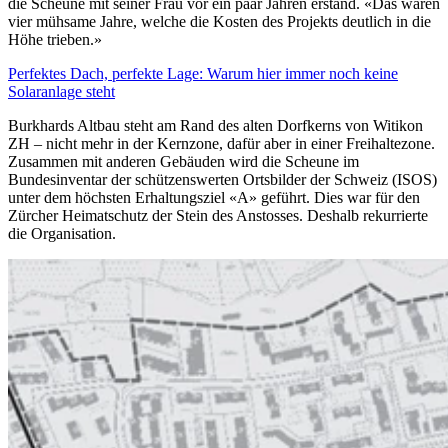
die Scheune mit seiner Frau vor ein paar Jahren erstand. «Das waren
vier mühsame Jahre, welche die Kosten des Projekts deutlich in die
Höhe trieben.»
Perfektes Dach, perfekte Lage: Warum hier immer noch keine
Solaranlage steht
Burkhards Altbau steht am Rand des alten Dorfkerns von Witikon
ZH – nicht mehr in der Kernzone, dafür aber in einer Freihaltezone.
Zusammen mit anderen Gebäuden wird die Scheune im
Bundesinventar der schützenswerten Ortsbilder der Schweiz (ISOS)
unter dem höchsten Erhaltungsziel «A» geführt. Dies war für den
Zürcher Heimatschutz der Stein des Anstosses. Deshalb rekurrierte
die Organisation.