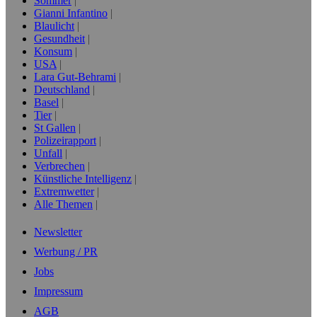
Sommer
Gianni Infantino
Blaulicht
Gesundheit
Konsum
USA
Lara Gut-Behrami
Deutschland
Basel
Tier
St Gallen
Polizeirapport
Unfall
Verbrechen
Künstliche Intelligenz
Extremwetter
Alle Themen
Newsletter
Werbung / PR
Jobs
Impressum
AGB