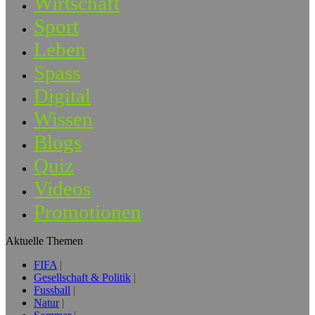
Wirtschaft
Sport
Leben
Spass
Digital
Wissen
Blogs
Quiz
Videos
Promotionen
Aktuelle Themen
FIFA
Gesellschaft & Politik
Fussball
Natur