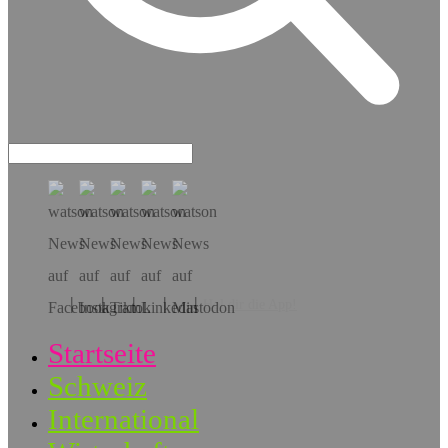
Hol dir die App!
Startseite
Schweiz
International