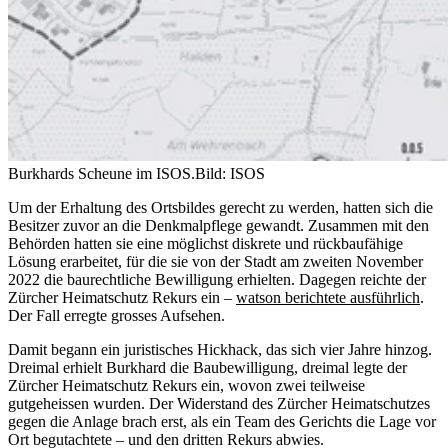
Burkhards Scheune im ISOS.
Bild: ISOS
Um der Erhaltung des Ortsbildes gerecht zu werden, hatten sich die
Besitzer zuvor an die Denkmalpflege gewandt. Zusammen mit den
Behörden hatten sie eine möglichst diskrete und rückbaufähige
Lösung erarbeitet, für die sie von der Stadt am zweiten November
2022 die baurechtliche Bewilligung erhielten. Dagegen reichte der
Zürcher Heimatschutz Rekurs ein –
watson berichtete ausführlich
.
Der Fall erregte grosses Aufsehen.
Damit begann ein juristisches Hickhack, das sich vier Jahre hinzog.
Dreimal erhielt Burkhard die Baubewilligung, dreimal legte der
Zürcher Heimatschutz Rekurs ein, wovon zwei teilweise
gutgeheissen wurden. Der Widerstand des Zürcher Heimatschutzes
gegen die Anlage brach erst, als ein Team des Gerichts die Lage vor
Ort begutachtete – und den dritten Rekurs abwies.